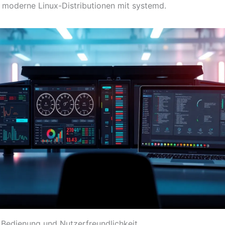
 moderne Linux-Distributionen mit systemd.
 Bedienung und Nutzerfreundlichkeit