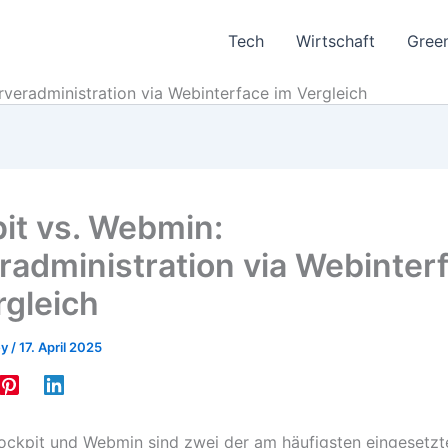
Tech
Wirtschaft
Gree
veradministration via Webinterface im Vergleich
it vs. Webmin:
radministration via Webinter
rgleich
ey
/
17. April 2025
ockpit und Webmin sind zwei der am häufigsten eingesetzt