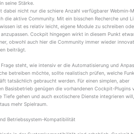
n seine Stärke.
t dabei nicht nur die schiere Anzahl verfügbarer Webmin-M
h die aktive Community. Mit ein bisschen Recherche und L
issen ist es relativ leicht, eigene Module zu schreiben ode
anzupassen. Cockpit hingegen wirkt in diesem Punkt etwa
ner, obwohl auch hier die Community immer wieder innovat
en beiträgt.
 Frage steht, wie intensiv er die Automatisierung und Anpa
he betreiben möchte, sollte realistisch prüfen, welche Fun
ft tatsächlich gebraucht werden. Für einen simplen, aber
en Basisbetrieb genügen die vorhandenen Cockpit-Plugins v
e Tiefe gehen und auch exotischere Dienste integrieren will,
taus mehr Spielraum.
und Betriebssystem-Kompatibilität