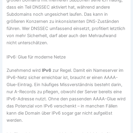
großen Domains mit mehreren Subzonen sehe ich häufig,
dass ein Teil DNSSEC aktiviert hat, während andere
Subdomains noch ungesichert laufen. Das kann in
größeren Konzernen zu inkonsistenten DNS-Zuständen
führen. Wer DNSSEC umfassend einsetzt, profitiert letztlich
von mehr Sicherheit, darf aber auch den Mehraufwand
nicht unterschätzen.
IPv6: Glue für moderne Netze
Zunehmend wird
IPv6
zur Regel. Damit ein Nameserver im
IPv6-Netz sicher erreichbar ist, braucht er einen AAAA-
Glue-Eintrag. Ein häufiges Missverständnis besteht darin,
nur A-Records zu pflegen, obwohl der Server bereits eine
IPv6-Adresse nutzt. Ohne den passenden AAAA-Glue wird
das Potenzial von IPv6 verschenkt – in manchen Fällen
kann die Domain über IPv6 sogar gar nicht aufgelöst
werden.