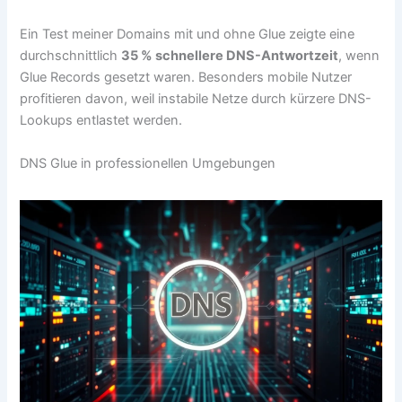
Ein Test meiner Domains mit und ohne Glue zeigte eine
durchschnittlich
35 % schnellere DNS-Antwortzeit
, wenn
Glue Records gesetzt waren. Besonders mobile Nutzer
profitieren davon, weil instabile Netze durch kürzere DNS-
Lookups entlastet werden.
DNS Glue in professionellen Umgebungen