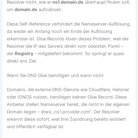
Resolver nicht, wie er
ns1.domain.de
überhaupt finden soll,
um
domain.de
aufzulösen.
Diese Self-Reference verhindert die Nameserver-Auflösung,
da weder ein Anfang noch ein Ende der Auflösung
erkennbar ist. Glue Records lösen dieses Problem, weil der
Resolver die IP des Servers direkt vom obersten Punkt –
der
Registry
– mitgeliefert bekommt. So springt er quasi
direkt ans Ziel.
Wann Sie DNS Glue benötigen und wann nicht
Domains, die externe DNS-Dienste wie Cloudflare, Hetzner
oder IONOS nutzen, benötigen keinen Glue Record. Diese
Anbieter stellen Nameserver bereit, die nicht in der eigenen
Domain liegen – etwa „ns1.provider.com“. Der Resolver
erkennt diese sofort, weil ihre Zuordnung bereits existiert
und öffentlich verfügbar ist.