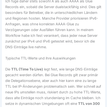
Ich füge daher stets sowohl A als auch AAAA als Glue
Records ein, sobald die Server dualstackfähig sind. Dies gilt
besonders für Betreiber, die in unterschiedlichen Ländern
und Regionen hosten. Manche Provider priorisieren IPv6-
Anfragen, was ohne korrekten AAAA-Glue zu
Verzögerungen oder Ausfällen führen kann. In meinem
Workflow habe ich fest verankert, dass jeder neue Server
zunächst per IPv4 und IPv6 getestet wird, bevor ich die
DNS-Einträge live nehme.
Typische TTL-Werte und ihre Auswirkungen
Die
TTL (Time To Live)
legt fest, wie lange DNS-Einträge
gecacht werden dürfen. Bei Glue Records gilt zwar primär
die Delegationsebene, aber auch hier kann eine zu lange
TTL bei IP-Änderungen problematisch sein. Wer schnell auf
neue IPs umstellen muss, riskiert durch zu hohe TTL-Werte,
dass alte Einträge noch stundenlang im Cache bleiben. Ich
setze in dynamischen Umgebungen oft eine
TTL von 300