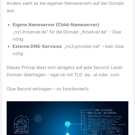
Anders sieht es bei eigenen Nameservern auf der Domain
aus:
Eigene Nameserver (Child-Nameserver)
:
„ns1.ihrserver.de“ für die Domain „ihrserver.de“ – Glue
nötig
Externe DNS-Services
: „ns3.provider.net“ – kein Glue
nötig
Dieses Prinzip lässt sich übrigens auf jede Second-Level-
Domain übertragen – egal ob mit TLD .de, .at oder .com.
Glue Record eintragen – so funktioniert’s