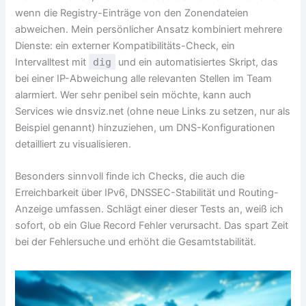
wenn die Registry-Einträge von den Zonendateien
abweichen. Mein persönlicher Ansatz kombiniert mehrere
Dienste: ein externer Kompatibilitäts-Check, ein
Intervalltest mit
dig
und ein automatisiertes Skript, das
bei einer IP-Abweichung alle relevanten Stellen im Team
alarmiert. Wer sehr penibel sein möchte, kann auch
Services wie dnsviz.net (ohne neue Links zu setzen, nur als
Beispiel genannt) hinzuziehen, um DNS-Konfigurationen
detailliert zu visualisieren.
Besonders sinnvoll finde ich Checks, die auch die
Erreichbarkeit über IPv6, DNSSEC-Stabilität und Routing-
Anzeige umfassen. Schlägt einer dieser Tests an, weiß ich
sofort, ob ein Glue Record Fehler verursacht. Das spart Zeit
bei der Fehlersuche und erhöht die Gesamtstabilität.