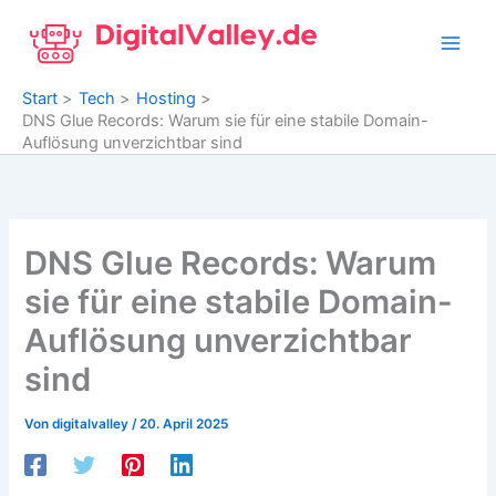
Zum
Inhalt
springen
Start
Tech
Hosting
DNS Glue Records: Warum sie für eine stabile Domain-
Auflösung unverzichtbar sind
DNS Glue Records: Warum
sie für eine stabile Domain-
Auflösung unverzichtbar
sind
Von
digitalvalley
/
20. April 2025