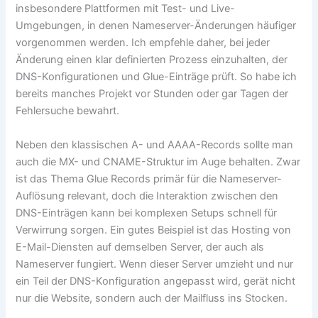
insbesondere Plattformen mit Test- und Live-
Umgebungen, in denen Nameserver-Änderungen häufiger
vorgenommen werden. Ich empfehle daher, bei jeder
Änderung einen klar definierten Prozess einzuhalten, der
DNS-Konfigurationen und Glue-Einträge prüft. So habe ich
bereits manches Projekt vor Stunden oder gar Tagen der
Fehlersuche bewahrt.
Neben den klassischen A- und AAAA-Records sollte man
auch die MX- und CNAME-Struktur im Auge behalten. Zwar
ist das Thema Glue Records primär für die Nameserver-
Auflösung relevant, doch die Interaktion zwischen den
DNS-Einträgen kann bei komplexen Setups schnell für
Verwirrung sorgen. Ein gutes Beispiel ist das Hosting von
E-Mail-Diensten auf demselben Server, der auch als
Nameserver fungiert. Wenn dieser Server umzieht und nur
ein Teil der DNS-Konfiguration angepasst wird, gerät nicht
nur die Website, sondern auch der Mailfluss ins Stocken.