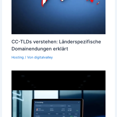
CC-TLDs verstehen: Länderspezifische
Domainendungen erklärt
Hosting
/ Von
digitalvalley