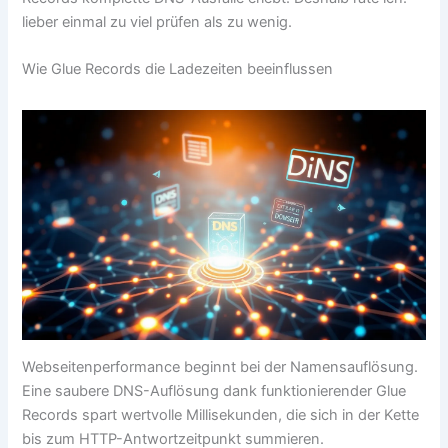
lieber einmal zu viel prüfen als zu wenig.
Wie Glue Records die Ladezeiten beeinflussen
Webseitenperformance beginnt bei der Namensauflösung.
Eine saubere DNS-Auflösung dank funktionierender Glue
Records spart wertvolle Millisekunden, die sich in der Kette
bis zum HTTP-Antwortzeitpunkt summieren.