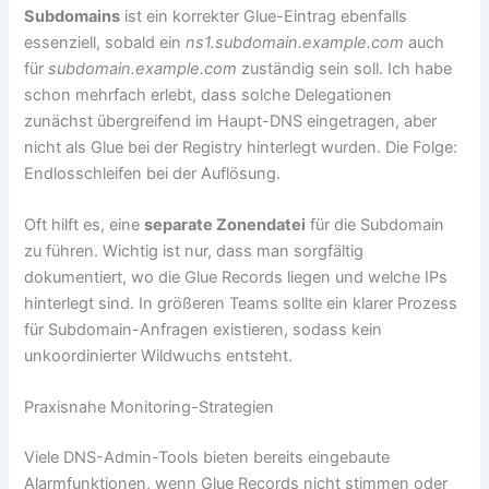
Subdomains
ist ein korrekter Glue-Eintrag ebenfalls
essenziell, sobald ein
ns1.subdomain.example.com
auch
für
subdomain.example.com
zuständig sein soll. Ich habe
schon mehrfach erlebt, dass solche Delegationen
zunächst übergreifend im Haupt-DNS eingetragen, aber
nicht als Glue bei der Registry hinterlegt wurden. Die Folge:
Endlosschleifen bei der Auflösung.
Oft hilft es, eine
separate Zonendatei
für die Subdomain
zu führen. Wichtig ist nur, dass man sorgfältig
dokumentiert, wo die Glue Records liegen und welche IPs
hinterlegt sind. In größeren Teams sollte ein klarer Prozess
für Subdomain-Anfragen existieren, sodass kein
unkoordinierter Wildwuchs entsteht.
Praxisnahe Monitoring-Strategien
Viele DNS-Admin-Tools bieten bereits eingebaute
Alarmfunktionen, wenn Glue Records nicht stimmen oder