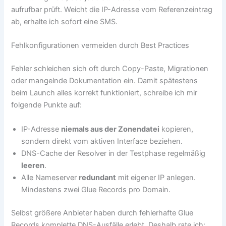
aufrufbar prüft. Weicht die IP-Adresse vom Referenzeintrag
ab, erhalte ich sofort eine SMS.
Fehlkonfigurationen vermeiden durch Best Practices
Fehler schleichen sich oft durch Copy-Paste, Migrationen
oder mangelnde Dokumentation ein. Damit spätestens
beim Launch alles korrekt funktioniert, schreibe ich mir
folgende Punkte auf:
IP-Adresse
niemals aus der Zonendatei
kopieren,
sondern direkt vom aktiven Interface beziehen.
DNS-Cache der Resolver in der Testphase regelmäßig
leeren
.
Alle Nameserver
redundant
mit eigener IP anlegen.
Mindestens zwei Glue Records pro Domain.
Selbst größere Anbieter haben durch fehlerhafte Glue
Records komplette DNS-Ausfälle erlebt. Deshalb rate ich: