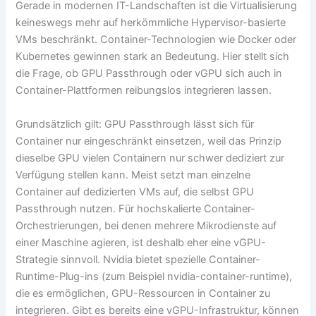
Gerade in modernen IT-Landschaften ist die Virtualisierung
keineswegs mehr auf herkömmliche Hypervisor-basierte
VMs beschränkt. Container-Technologien wie Docker oder
Kubernetes gewinnen stark an Bedeutung. Hier stellt sich
die Frage, ob GPU Passthrough oder vGPU sich auch in
Container-Plattformen reibungslos integrieren lassen.
Grundsätzlich gilt: GPU Passthrough lässt sich für
Container nur eingeschränkt einsetzen, weil das Prinzip
dieselbe GPU vielen Containern nur schwer dediziert zur
Verfügung stellen kann. Meist setzt man einzelne
Container auf dedizierten VMs auf, die selbst GPU
Passthrough nutzen. Für hochskalierte Container-
Orchestrierungen, bei denen mehrere Mikrodienste auf
einer Maschine agieren, ist deshalb eher eine vGPU-
Strategie sinnvoll. Nvidia bietet spezielle Container-
Runtime-Plug-ins (zum Beispiel nvidia-container-runtime),
die es ermöglichen, GPU-Ressourcen in Container zu
integrieren. Gibt es bereits eine vGPU-Infrastruktur, können