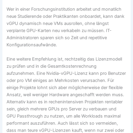
Wer in einer Forschungsinstitution arbeitet und monatlich
neue Studierende oder Praktikanten onboardet, kann dank
vGPU dynamisch neue VMs ausrollen, ohne längst
verplante GPU-Karten neu verkabeln zu müssen. IT-
Administratoren sparen sich so Zeit und repetitive
Konfigurationsaufwände.
Eine weitere Empfehlung ist, rechtzeitig das Lizenzmodell
zu prüfen und in die Gesamtkostenrechnung
aufzunehmen. Eine Nvidia-vGPU-Lizenz kann pro Benutzer
oder pro VM einiges an Mehrkosten verursachen. Für
einige Projekte lohnt sich aber möglicherweise der flexible
Ansatz, weil weniger Hardware angeschafft werden muss.
Alternativ kann es in rechenintensiven Projekten rentabler
sein, gleich mehrere GPUs pro Server zu verbauen und
GPU Passthrough zu nutzen, um alle Workloads maximal
performant auszuführen. Auch lässt sich so vermeiden,
dass man teure vGPU-Lizenzen kauft, wenn nur zwei oder