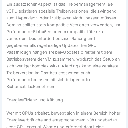
Ein zusätzlicher Aspekt ist das Treibermanagement. Bei
vGPU existieren spezielle Treiberversionen, die zwingend
zum Hypervisor- oder Multiplexer-Modul passen müssen.
Admins sollten stets kompatible Versionen verwenden, um
Performance-Einbußen oder Inkompatibilitäten zu
vermeiden. Das erfordert präzise Planung und
gegebenenfalls regelmäßige Updates. Bei GPU
Passthrough hängen Treiber-Updates direkter mit dem
Betriebssystem der VM zusammen, wodurch das Setup an
sich weniger komplex wirkt. Allerdings kann eine veraltete
Treiberversion im Gastbetriebssystem auch
Performancebremsen mit sich bringen oder
Sicherheitslücken öffnen.
Energieeffizienz und Kühlung
Wer mit GPUs arbeitet, bewegt sich in einem Bereich hoher
Energieverbräuche und entsprechendem Kühlungsbedarf.
Jede GPU erzeugt Wärme und erfordert damit eine