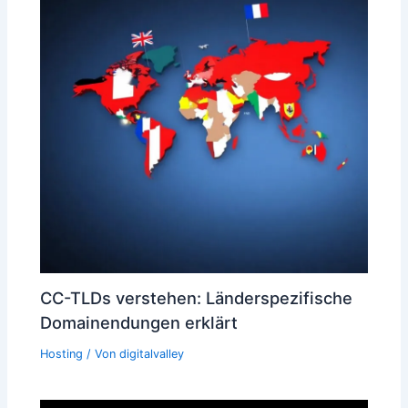
CC-TLDs verstehen: Länderspezifische
Domainendungen erklärt
Hosting
/ Von
digitalvalley