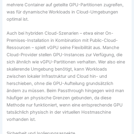
mehrere Container auf geteilte GPU-Partitionen zugreifen,
was für dynamische Workloads in Cloud-Umgebungen
optimal ist.
Auch bei hybriden Cloud-Szenarien – etwa einer On-
Premises-Installation in Kombination mit Public-Cloud-
Ressourcen – spielt vGPU seine Flexibilität aus. Manche
Cloud-Provider stellen GPU-Instances zur Verfügung, die
sich ähnlich wie vGPU-Partitionen verhalten. Wer also eine
skalierende Umgebung benötigt, kann Workloads
zwischen lokaler Infrastruktur und Cloud hin- und
herschieben, ohne die GPU-Aufteilung grundsätzlich
ändern zu müssen. Beim Passthrough hingegen wird man
häufiger an physische Grenzen gebunden, da diese
Methode nur funktioniert, wenn eine entsprechende GPU
tatsächlich physisch in der virtuellen Hostmaschine
vorhanden ist.
Sicherheit und Isolierungsaspekte