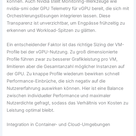
können. Auch Nvidia stellt Monitoring-Werkzeuge wie
nvidia-smi oder GPU Telemetry für vGPU bereit, die sich mit
Orchestrierungslösungen integrieren lassen. Diese
Transparenz ist unverzichtbar, um Engpässe frühzeitig zu
erkennen und Workload-Spitzen zu glätten.
Ein entscheidender Faktor ist das richtige Sizing der VM-
Profile bei der vGPU-Nutzung. Zu groß dimensionierte
Profile führen zwar zu besserer Grafikleistung pro VM,
limitieren aber die Gesamtanzahl möglicher Instanzen auf
der GPU. Zu knappe Profile wiederum bewirken schnell
Performance-Einbrüche, die sich negativ auf die
Nutzererfahrung auswirken können. Hier ist eine Balance
zwischen individueller Performance und maximaler
Nutzerdichte gefragt, sodass das Verhältnis von Kosten zu
Leistung optimal bleibt.
Integration in Container- und Cloud-Umgebungen