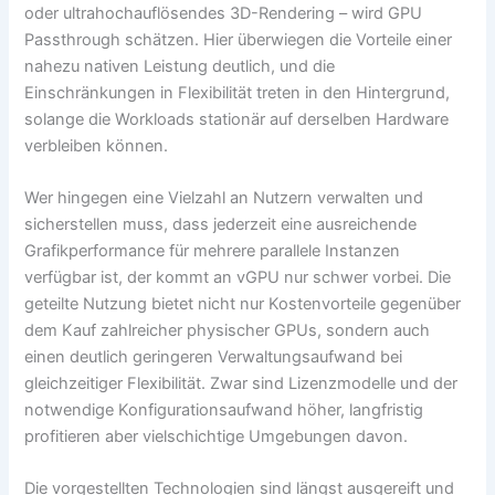
oder ultrahochauflösendes 3D-Rendering – wird GPU
Passthrough schätzen. Hier überwiegen die Vorteile einer
nahezu nativen Leistung deutlich, und die
Einschränkungen in Flexibilität treten in den Hintergrund,
solange die Workloads stationär auf derselben Hardware
verbleiben können.
Wer hingegen eine Vielzahl an Nutzern verwalten und
sicherstellen muss, dass jederzeit eine ausreichende
Grafikperformance für mehrere parallele Instanzen
verfügbar ist, der kommt an vGPU nur schwer vorbei. Die
geteilte Nutzung bietet nicht nur Kostenvorteile gegenüber
dem Kauf zahlreicher physischer GPUs, sondern auch
einen deutlich geringeren Verwaltungsaufwand bei
gleichzeitiger Flexibilität. Zwar sind Lizenzmodelle und der
notwendige Konfigurationsaufwand höher, langfristig
profitieren aber vielschichtige Umgebungen davon.
Die vorgestellten Technologien sind längst ausgereift und