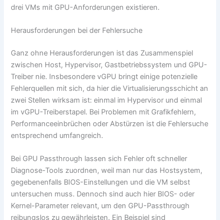
drei VMs mit GPU-Anforderungen existieren.
Herausforderungen bei der Fehlersuche
Ganz ohne Herausforderungen ist das Zusammenspiel
zwischen Host, Hypervisor, Gastbetriebssystem und GPU-
Treiber nie. Insbesondere vGPU bringt einige potenzielle
Fehlerquellen mit sich, da hier die Virtualisierungsschicht an
zwei Stellen wirksam ist: einmal im Hypervisor und einmal
im vGPU-Treiberstapel. Bei Problemen mit Grafikfehlern,
Performanceeinbrüchen oder Abstürzen ist die Fehlersuche
entsprechend umfangreich.
Bei GPU Passthrough lassen sich Fehler oft schneller
Diagnose-Tools zuordnen, weil man nur das Hostsystem,
gegebenenfalls BIOS-Einstellungen und die VM selbst
untersuchen muss. Dennoch sind auch hier BIOS- oder
Kernel-Parameter relevant, um den GPU-Passthrough
reibungslos zu gewährleisten. Ein Beispiel sind