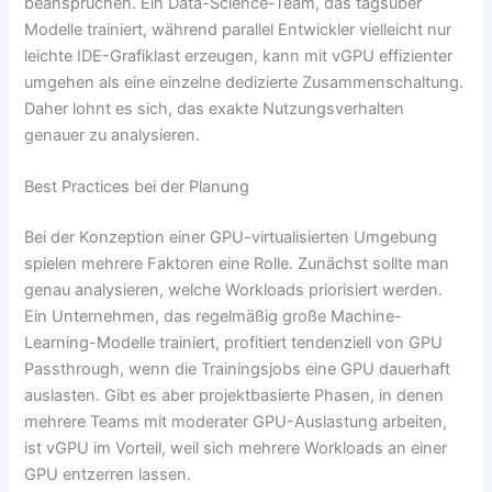
beanspruchen. Ein Data-Science-Team, das tagsüber
Modelle trainiert, während parallel Entwickler vielleicht nur
leichte IDE-Grafiklast erzeugen, kann mit vGPU effizienter
umgehen als eine einzelne dedizierte Zusammenschaltung.
Daher lohnt es sich, das exakte Nutzungsverhalten
genauer zu analysieren.
Best Practices bei der Planung
Bei der Konzeption einer GPU-virtualisierten Umgebung
spielen mehrere Faktoren eine Rolle. Zunächst sollte man
genau analysieren, welche Workloads priorisiert werden.
Ein Unternehmen, das regelmäßig große Machine-
Learning-Modelle trainiert, profitiert tendenziell von GPU
Passthrough, wenn die Trainingsjobs eine GPU dauerhaft
auslasten. Gibt es aber projektbasierte Phasen, in denen
mehrere Teams mit moderater GPU-Auslastung arbeiten,
ist vGPU im Vorteil, weil sich mehrere Workloads an einer
GPU entzerren lassen.