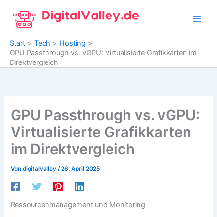
Zum
Inhalt
springen
Start
Tech
Hosting
GPU Passthrough vs. vGPU: Virtualisierte Grafikkarten im
Direktvergleich
GPU Passthrough vs. vGPU:
Virtualisierte Grafikkarten
im Direktvergleich
Von
digitalvalley
/
26. April 2025
Ressourcenmanagement und Monitoring