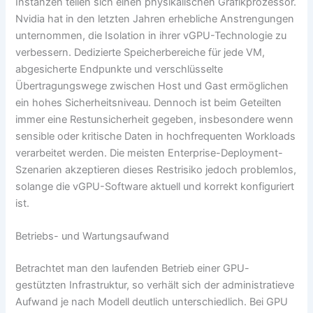
Instanzen teilen sich einen physikalischen Grafikprozessor.
Nvidia hat in den letzten Jahren erhebliche Anstrengungen
unternommen, die Isolation in ihrer vGPU-Technologie zu
verbessern. Dedizierte Speicherbereiche für jede VM,
abgesicherte Endpunkte und verschlüsselte
Übertragungswege zwischen Host und Gast ermöglichen
ein hohes Sicherheitsniveau. Dennoch ist beim Geteilten
immer eine Restunsicherheit gegeben, insbesondere wenn
sensible oder kritische Daten in hochfrequenten Workloads
verarbeitet werden. Die meisten Enterprise-Deployment-
Szenarien akzeptieren dieses Restrisiko jedoch problemlos,
solange die vGPU-Software aktuell und korrekt konfiguriert
ist.
Betriebs- und Wartungsaufwand
Betrachtet man den laufenden Betrieb einer GPU-
gestützten Infrastruktur, so verhält sich der administratieve
Aufwand je nach Modell deutlich unterschiedlich. Bei GPU