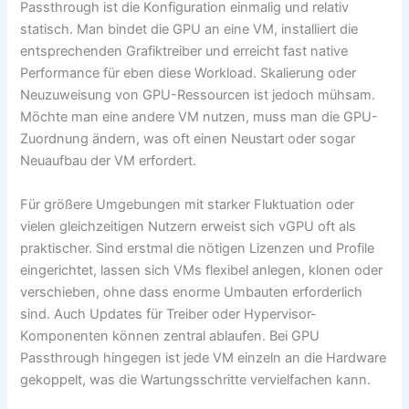
Passthrough ist die Konfiguration einmalig und relativ
statisch. Man bindet die GPU an eine VM, installiert die
entsprechenden Grafiktreiber und erreicht fast native
Performance für eben diese Workload. Skalierung oder
Neuzuweisung von GPU-Ressourcen ist jedoch mühsam.
Möchte man eine andere VM nutzen, muss man die GPU-
Zuordnung ändern, was oft einen Neustart oder sogar
Neuaufbau der VM erfordert.
Für größere Umgebungen mit starker Fluktuation oder
vielen gleichzeitigen Nutzern erweist sich vGPU oft als
praktischer. Sind erstmal die nötigen Lizenzen und Profile
eingerichtet, lassen sich VMs flexibel anlegen, klonen oder
verschieben, ohne dass enorme Umbauten erforderlich
sind. Auch Updates für Treiber oder Hypervisor-
Komponenten können zentral ablaufen. Bei GPU
Passthrough hingegen ist jede VM einzeln an die Hardware
gekoppelt, was die Wartungsschritte vervielfachen kann.