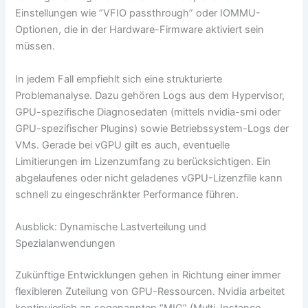
Einstellungen wie “VFIO passthrough” oder IOMMU-
Optionen, die in der Hardware-Firmware aktiviert sein
müssen.
In jedem Fall empfiehlt sich eine strukturierte
Problemanalyse. Dazu gehören Logs aus dem Hypervisor,
GPU-spezifische Diagnosedaten (mittels nvidia-smi oder
GPU-spezifischer Plugins) sowie Betriebssystem-Logs der
VMs. Gerade bei vGPU gilt es auch, eventuelle
Limitierungen im Lizenzumfang zu berücksichtigen. Ein
abgelaufenes oder nicht geladenes vGPU-Lizenzfile kann
schnell zu eingeschränkter Performance führen.
Ausblick: Dynamische Lastverteilung und
Spezialanwendungen
Zukünftige Entwicklungen gehen in Richtung einer immer
flexibleren Zuteilung von GPU-Ressourcen. Nvidia arbeitet
kontinuierlich an sogenannten “MIG” (Multi-Instance