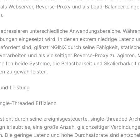
 als Webserver, Reverse-Proxy und als Load-Balancer einge
n.
 adressieren unterschiedliche Anwendungsbereiche. Währ
bungen eingesetzt wird, in denen extrem niedrige Latenz u
efordert sind, glänzt NGINX durch seine Fähigkeit, statisch
 verarbeiten und als vielseitiger Reverse-Proxy zu agieren. 
helfen beide Systeme, die Belastbarkeit und Skalierbarkeit
n zu gewährleisten.
 und Leistung
ngle-Threaded Effizienz
ticht durch seine ereignisgesteuerte, single-threaded Archi
gn erlaubt es, eine große Anzahl gleichzeitiger Verbindunge
n. Die geringe Latenz und hohe Durchsatzrate sind entsch