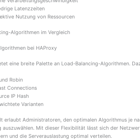
he Verarbeitungsgeschwindigkeit
edrige Latenzzeiten
fektive Nutzung von Ressourcen
ing-Algorithmen im Vergleich
 Algorithmen bei HAProxy
tet eine breite Palette an Load-Balancing-Algorithmen. Da
und Robin
ast Connections
urce IP Hash
wichtete Varianten
alt erlaubt Administratoren, den optimalen Algorithmus je n
 auszuwählen. Mit dieser Flexibilität lässt sich der Netzwe
uern und die Serverauslastung optimal verteilen.