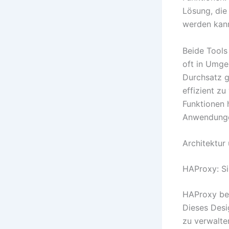
Lösung, die
werden kan
Beide Tools
oft in Umge
Durchsatz g
effizient zu
Funktionen 
Anwendunge
Architektur
HAProxy: Si
HAProxy bes
Dieses Desi
zu verwalte