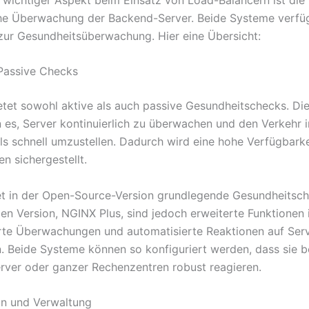
he Überwachung der Backend-Server. Beide Systeme verfü
zur Gesundheitsüberwachung. Hier eine Übersicht:
Passive Checks
tet sowohl aktive als auch passive Gesundheitschecks. Di
 es, Server kontinuierlich zu überwachen und den Verkehr i
lls schnell umzustellen. Dadurch wird eine hohe Verfügbarke
 sichergestellt.
t in der Open-Source-Version grundlegende Gesundheitsche
en Version, NGINX Plus, sind jedoch erweiterte Funktionen i
ierte Überwachungen und automatisierte Reaktionen auf Serv
. Beide Systeme können so konfiguriert werden, dass sie be
erver oder ganzer Rechenzentren robust reagieren.
on und Verwaltung