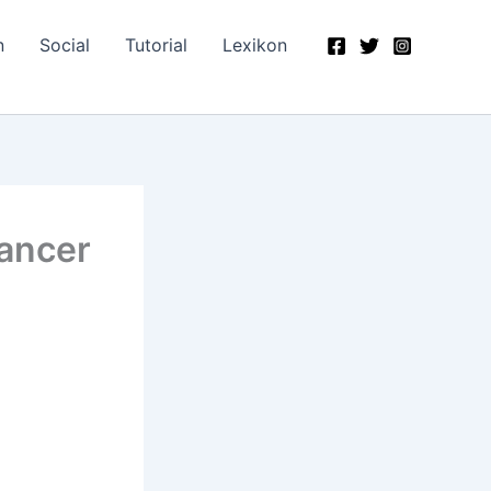
n
Social
Tutorial
Lexikon
ancer