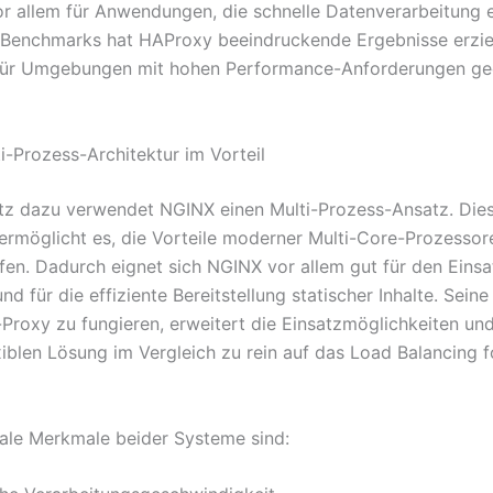
or allem für Anwendungen, die schnelle Datenverarbeitung e
 Benchmarks hat HAProxy beeindruckende Ergebnisse erziel
für Umgebungen mit hohen Performance-Anforderungen ge
i-Prozess-Architektur im Vorteil
z dazu verwendet NGINX einen Multi-Prozess-Ansatz. Die
 ermöglicht es, die Vorteile moderner Multi-Core-Prozessore
en. Dadurch eignet sich NGINX vor allem gut für den Einsa
d für die effiziente Bereitstellung statischer Inhalte. Seine
-Proxy zu fungieren, erweitert die Einsatzmöglichkeiten un
exiblen Lösung im Vergleich zu rein auf das Load Balancing 
rale Merkmale beider Systeme sind: