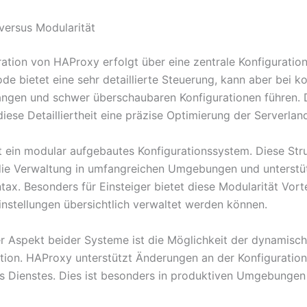
 versus Modularität
ration von HAProxy erfolgt über eine zentrale Konfiguration
de bietet eine sehr detaillierte Steuerung, kann aber bei 
angen und schwer überschaubaren Konfigurationen führen.
iese Detailliertheit eine präzise Optimierung der Serverlan
 ein modular aufgebautes Konfigurationssystem. Diese Str
 die Verwaltung in umfangreichen Umgebungen und unterstüt
ntax. Besonders für Einsteiger bietet diese Modularität Vorte
nstellungen übersichtlich verwaltet werden können.
er Aspekt beider Systeme ist die Möglichkeit der dynamisc
tion. HAProxy unterstützt Änderungen an der Konfiguratio
s Dienstes. Dies ist besonders in produktiven Umgebungen