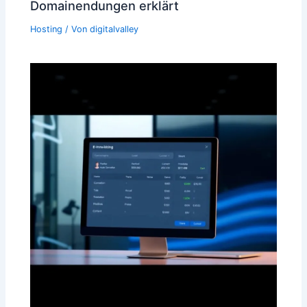
Domainendungen erklärt
Hosting
/ Von
digitalvalley