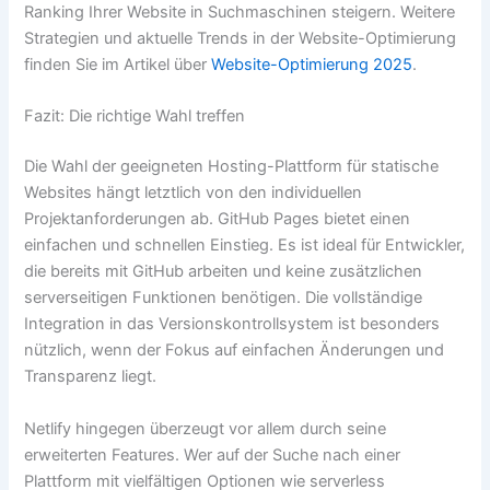
Ranking Ihrer Website in Suchmaschinen steigern. Weitere
Strategien und aktuelle Trends in der Website-Optimierung
finden Sie im Artikel über
Website-Optimierung 2025
.
Fazit: Die richtige Wahl treffen
Die Wahl der geeigneten Hosting-Plattform für statische
Websites hängt letztlich von den individuellen
Projektanforderungen ab. GitHub Pages bietet einen
einfachen und schnellen Einstieg. Es ist ideal für Entwickler,
die bereits mit GitHub arbeiten und keine zusätzlichen
serverseitigen Funktionen benötigen. Die vollständige
Integration in das Versionskontrollsystem ist besonders
nützlich, wenn der Fokus auf einfachen Änderungen und
Transparenz liegt.
Netlify hingegen überzeugt vor allem durch seine
erweiterten Features. Wer auf der Suche nach einer
Plattform mit vielfältigen Optionen wie serverless