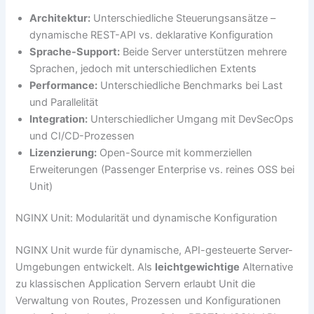
Architektur:
Unterschiedliche Steuerungsansätze –
dynamische REST-API vs. deklarative Konfiguration
Sprache-Support:
Beide Server unterstützen mehrere
Sprachen, jedoch mit unterschiedlichen Extents
Performance:
Unterschiedliche Benchmarks bei Last
und Parallelität
Integration:
Unterschiedlicher Umgang mit DevSecOps
und CI/CD-Prozessen
Lizenzierung:
Open-Source mit kommerziellen
Erweiterungen (Passenger Enterprise vs. reines OSS bei
Unit)
NGINX Unit: Modularität und dynamische Konfiguration
NGINX Unit wurde für dynamische, API-gesteuerte Server-
Umgebungen entwickelt. Als
leichtgewichtige
Alternative
zu klassischen Application Servern erlaubt Unit die
Verwaltung von Routes, Prozessen und Konfigurationen