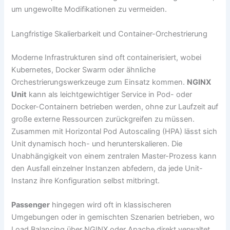
um ungewollte Modifikationen zu vermeiden.
Langfristige Skalierbarkeit und Container-Orchestrierung
Moderne Infrastrukturen sind oft containerisiert, wobei
Kubernetes, Docker Swarm oder ähnliche
Orchestrierungswerkzeuge zum Einsatz kommen.
NGINX
Unit
kann als leichtgewichtiger Service in Pod- oder
Docker-Containern betrieben werden, ohne zur Laufzeit auf
große externe Ressourcen zurückgreifen zu müssen.
Zusammen mit Horizontal Pod Autoscaling (HPA) lässt sich
Unit dynamisch hoch- und herunterskalieren. Die
Unabhängigkeit von einem zentralen Master-Prozess kann
den Ausfall einzelner Instanzen abfedern, da jede Unit-
Instanz ihre Konfiguration selbst mitbringt.
Passenger
hingegen wird oft in klassischeren
Umgebungen oder in gemischten Szenarien betrieben, wo
Load Balancing über NGINX oder Apache direkt verwaltet