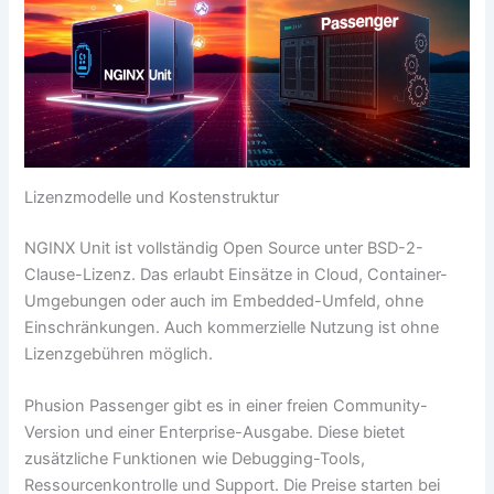
Lizenzmodelle und Kostenstruktur
NGINX Unit ist vollständig Open Source unter BSD-2-
Clause-Lizenz. Das erlaubt Einsätze in Cloud, Container-
Umgebungen oder auch im Embedded-Umfeld, ohne
Einschränkungen. Auch kommerzielle Nutzung ist ohne
Lizenzgebühren möglich.
Phusion Passenger gibt es in einer freien Community-
Version und einer Enterprise-Ausgabe. Diese bietet
zusätzliche Funktionen wie Debugging-Tools,
Ressourcenkontrolle und Support. Die Preise starten bei