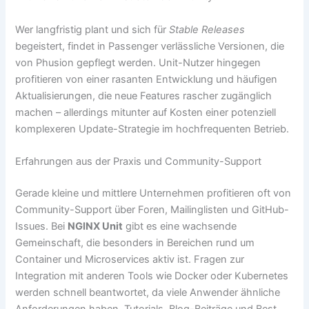
Wer langfristig plant und sich für
Stable Releases
begeistert, findet in Passenger verlässliche Versionen, die
von Phusion gepflegt werden. Unit-Nutzer hingegen
profitieren von einer rasanten Entwicklung und häufigen
Aktualisierungen, die neue Features rascher zugänglich
machen – allerdings mitunter auf Kosten einer potenziell
komplexeren Update-Strategie im hochfrequenten Betrieb.
Erfahrungen aus der Praxis und Community-Support
Gerade kleine und mittlere Unternehmen profitieren oft von
Community-Support über Foren, Mailinglisten und GitHub-
Issues. Bei
NGINX Unit
gibt es eine wachsende
Gemeinschaft, die besonders in Bereichen rund um
Container und Microservices aktiv ist. Fragen zur
Integration mit anderen Tools wie Docker oder Kubernetes
werden schnell beantwortet, da viele Anwender ähnliche
Anforderungen haben. Tutorials, Blog-Beiträge und Best