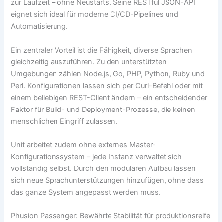
zur Laufzeit – ohne Neustarts. Seine RESTful JSON-API
eignet sich ideal für moderne CI/CD-Pipelines und
Automatisierung.
Ein zentraler Vorteil ist die Fähigkeit, diverse Sprachen
gleichzeitig auszuführen. Zu den unterstützten
Umgebungen zählen Node.js, Go, PHP, Python, Ruby und
Perl. Konfigurationen lassen sich per Curl-Befehl oder mit
einem beliebigen REST-Client ändern – ein entscheidender
Faktor für Build- und Deployment-Prozesse, die keinen
menschlichen Eingriff zulassen.
Unit arbeitet zudem ohne externes Master-
Konfigurationssystem – jede Instanz verwaltet sich
vollständig selbst. Durch den modularen Aufbau lassen
sich neue Sprachunterstützungen hinzufügen, ohne dass
das ganze System angepasst werden muss.
Phusion Passenger: Bewährte Stabilität für produktionsreife