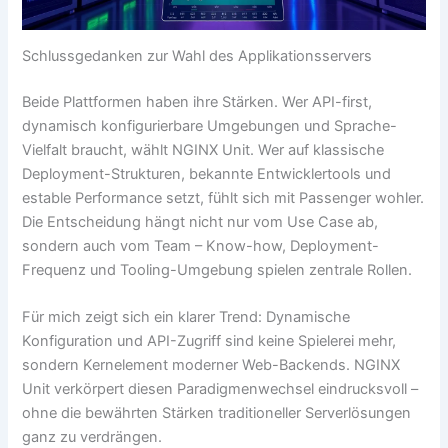
Schlussgedanken zur Wahl des Applikationsservers
Beide Plattformen haben ihre Stärken. Wer API-first,
dynamisch konfigurierbare Umgebungen und Sprache-
Vielfalt braucht, wählt NGINX Unit. Wer auf klassische
Deployment-Strukturen, bekannte Entwicklertools und
estable Performance setzt, fühlt sich mit Passenger wohler.
Die Entscheidung hängt nicht nur vom Use Case ab,
sondern auch vom Team – Know-how, Deployment-
Frequenz und Tooling-Umgebung spielen zentrale Rollen.
Für mich zeigt sich ein klarer Trend: Dynamische
Konfiguration und API-Zugriff sind keine Spielerei mehr,
sondern Kernelement moderner Web-Backends. NGINX
Unit verkörpert diesen Paradigmenwechsel eindrucksvoll –
ohne die bewährten Stärken traditioneller Serverlösungen
ganz zu verdrängen.