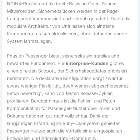
NGINX-Projekt und die breite Basis an Open-Source-
Mitwirkenden. Sicherheitslücken werden in der Regel
transparent kommuniziert und zeitnah gepatcht. Durch die
modulare Architektur von Unit lassen sich einzelne
Komponenten rasch aktualisieren, ohne dafür das ganze
System lahmzulegen.
Phusion Passenger bietet seinerseits ein stabiles und
bewährtes Fundament. Für
Enterprise-Kunden
gibt es
einen direkten Support, der Sicherheitsupdates priorisiert
bereitstellt. Die deklarative Konfiguration sorgt zwar für
etwas weniger Flexibilität, doch wer ein abgeschlossenes
Setup bevorzugt, kann von festen Release-Zyklen
profitieren. Darüber hinaus ist die Fehler- und Patch-
Kommunikation für Passenger-Nutzer über Foren und
Dokumentationen gut nachvollziehbar. Dank der
langjährigen Erfahrung im Ruby-Ökosystem genießen
Passenger-Nutzer auch die Vorteile einer eingespielten
Entwickler- und Administrator-Community.