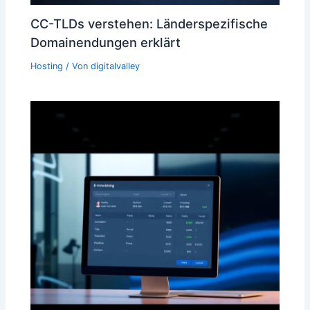
CC-TLDs verstehen: Länderspezifische
Domainendungen erklärt
Hosting
/ Von
digitalvalley