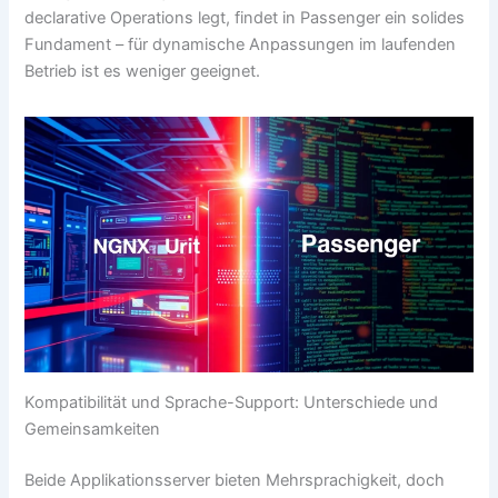
declarative Operations legt, findet in Passenger ein solides
Fundament – für dynamische Anpassungen im laufenden
Betrieb ist es weniger geeignet.
Kompatibilität und Sprache-Support: Unterschiede und
Gemeinsamkeiten
Beide Applikationsserver bieten Mehrsprachigkeit, doch