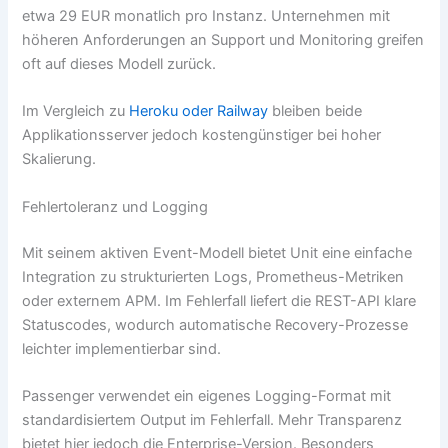
etwa 29 EUR monatlich pro Instanz. Unternehmen mit
höheren Anforderungen an Support und Monitoring greifen
oft auf dieses Modell zurück.
Im Vergleich zu
Heroku oder Railway
bleiben beide
Applikationsserver jedoch kostengünstiger bei hoher
Skalierung.
Fehlertoleranz und Logging
Mit seinem aktiven Event-Modell bietet Unit eine einfache
Integration zu strukturierten Logs, Prometheus-Metriken
oder externem APM. Im Fehlerfall liefert die REST-API klare
Statuscodes, wodurch automatische Recovery-Prozesse
leichter implementierbar sind.
Passenger verwendet ein eigenes Logging-Format mit
standardisiertem Output im Fehlerfall. Mehr Transparenz
bietet hier jedoch die Enterprise-Version. Besonders