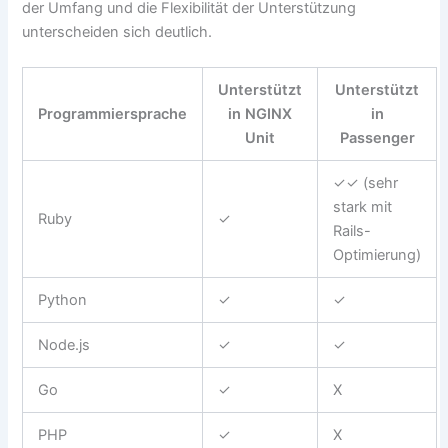
der Umfang und die Flexibilität der Unterstützung
unterscheiden sich deutlich.
Unterstützt
Unterstützt
Programmiersprache
in NGINX
in
Unit
Passenger
✓✓ (sehr
stark mit
Ruby
✓
Rails-
Optimierung)
Python
✓
✓
Node.js
✓
✓
Go
✓
X
PHP
✓
X