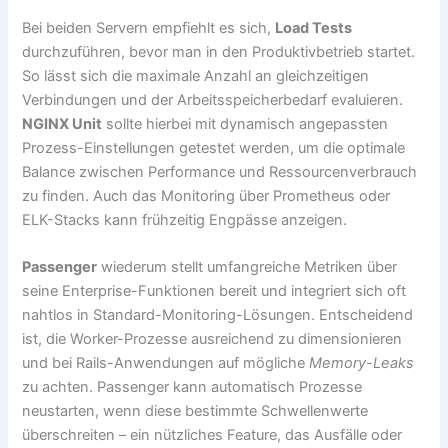
Bei beiden Servern empfiehlt es sich,
Load Tests
durchzuführen, bevor man in den Produktivbetrieb startet.
So lässt sich die maximale Anzahl an gleichzeitigen
Verbindungen und der Arbeitsspeicherbedarf evaluieren.
NGINX Unit
sollte hierbei mit dynamisch angepassten
Prozess-Einstellungen getestet werden, um die optimale
Balance zwischen Performance und Ressourcenverbrauch
zu finden. Auch das Monitoring über Prometheus oder
ELK-Stacks kann frühzeitig Engpässe anzeigen.
Passenger
wiederum stellt umfangreiche Metriken über
seine Enterprise-Funktionen bereit und integriert sich oft
nahtlos in Standard-Monitoring-Lösungen. Entscheidend
ist, die Worker-Prozesse ausreichend zu dimensionieren
und bei Rails-Anwendungen auf mögliche
Memory-Leaks
zu achten. Passenger kann automatisch Prozesse
neustarten, wenn diese bestimmte Schwellenwerte
überschreiten – ein nützliches Feature, das Ausfälle oder