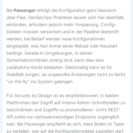
Bei
Passenger
erfolgt die Konfiguration ganz klassisch
über Files. DevSecOps-Praktiken lassen sich hier ebenfalls
einbinden, erfordern jedoch mehr Vorplanung. Config-
Dateien müssen versioniert und in der Pipeline überprüft
werden; bei Bedarf werden neue Konfigurationen
eingespielt, was fast immer einen Reload oder Neustart
bedingt. Gerade in Umgebungen, in denen
Sicherheitsrichtlinien streng sind, kann dies eine
zusätzliche Hürde bedeuten. Gleichzeitig kann es für
Stabilität sorgen, da ungewollte Änderungen nicht so leicht
“on the fly” ins System gelangen.
Für
Security by Design
ist es empfehlenswert, in beiden
Plattformen den Zugriff auf interne Admin-Schnittstellen zu
beschränken und Zugriffe zu protokollieren. Unit’s REST-
API sollte nur vertrauenswürdigen Endpoints zugänglich
sein. Bei Passenger empfiehlt es sich, klare Rollen im Team
zu verteilen, wer auf die Konfigurationsdatei zugreifen darf,