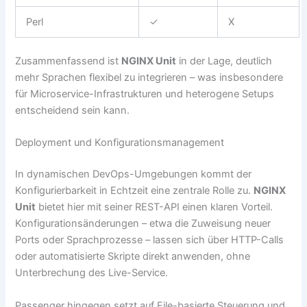
Perl
✓
X
Zusammenfassend ist
NGINX Unit
in der Lage, deutlich
mehr Sprachen flexibel zu integrieren – was insbesondere
für Microservice-Infrastrukturen und heterogene Setups
entscheidend sein kann.
Deployment und Konfigurationsmanagement
In dynamischen DevOps-Umgebungen kommt der
Konfigurierbarkeit in Echtzeit eine zentrale Rolle zu.
NGINX
Unit
bietet hier mit seiner REST-API einen klaren Vorteil.
Konfigurationsänderungen – etwa die Zuweisung neuer
Ports oder Sprachprozesse – lassen sich über HTTP-Calls
oder automatisierte Skripte direkt anwenden, ohne
Unterbrechung des Live-Service.
Passenger hingegen setzt auf File-basierte Steuerung und