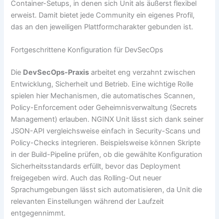
Container-Setups, in denen sich Unit als äußerst flexibel
erweist. Damit bietet jede Community ein eigenes Profil,
das an den jeweiligen Plattformcharakter gebunden ist.
Fortgeschrittene Konfiguration für DevSecOps
Die
DevSecOps-Praxis
arbeitet eng verzahnt zwischen
Entwicklung, Sicherheit und Betrieb. Eine wichtige Rolle
spielen hier Mechanismen, die automatisches Scannen,
Policy-Enforcement oder Geheimnisverwaltung (Secrets
Management) erlauben. NGINX Unit lässt sich dank seiner
JSON-API vergleichsweise einfach in Security-Scans und
Policy-Checks integrieren. Beispielsweise können Skripte
in der Build-Pipeline prüfen, ob die gewählte Konfiguration
Sicherheitsstandards erfüllt, bevor das Deployment
freigegeben wird. Auch das Rolling-Out neuer
Sprachumgebungen lässt sich automatisieren, da Unit die
relevanten Einstellungen während der Laufzeit
entgegennimmt.