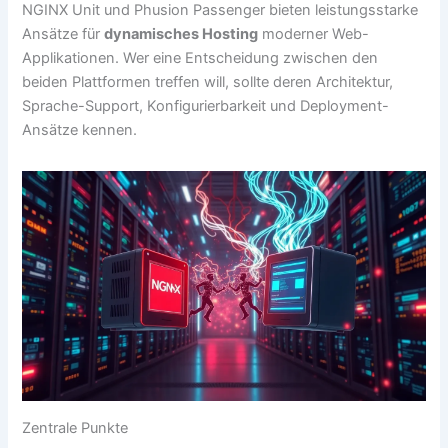
NGINX Unit und Phusion Passenger bieten leistungsstarke
Ansätze für
dynamisches Hosting
moderner Web-
Applikationen. Wer eine Entscheidung zwischen den
beiden Plattformen treffen will, sollte deren Architektur,
Sprache-Support, Konfigurierbarkeit und Deployment-
Ansätze kennen.
Zentrale Punkte