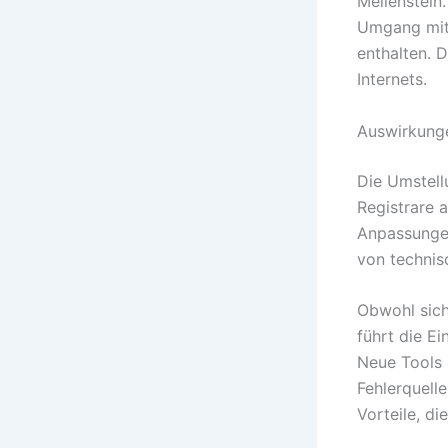
Meilenstein
Umgang mit 
enthalten. 
Internets.
Auswirkunge
Die Umstell
Registrare 
Anpassungen
von technis
Obwohl sic
führt die E
Neue Tools 
Fehlerquell
Vorteile, d