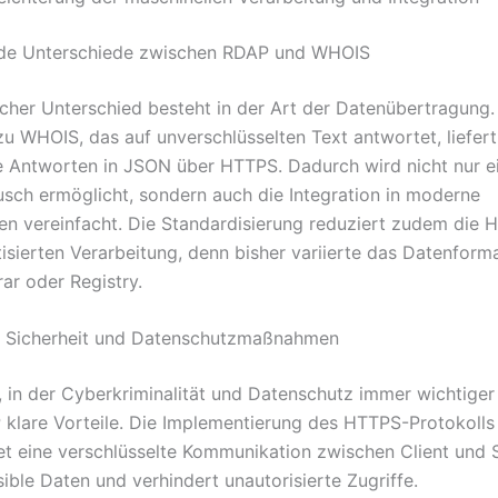
de Unterschiede zwischen RDAP und WHOIS
icher Unterschied besteht in der Art der Datenübertragung.
u WHOIS, das auf unverschlüsselten Text antwortet, liefer
te Antworten in JSON über HTTPS. Dadurch wird nicht nur ei
sch ermöglicht, sondern auch die Integration in moderne
 vereinfacht. Die Standardisierung reduziert zudem die H
isierten Verarbeitung, denn bisher variierte das Datenforma
ar oder Registry.
e Sicherheit und Datenschutzmaßnahmen
it, in der Cyberkriminalität und Datenschutz immer wichtige
P klare Vorteile. Die Implementierung des HTTPS-Protokolls
et eine verschlüsselte Kommunikation zwischen Client und S
ible Daten und verhindert unautorisierte Zugriffe.