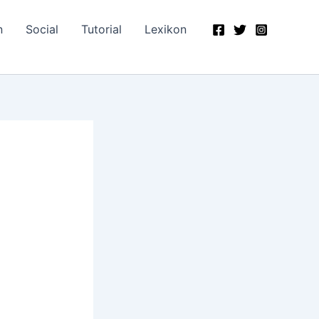
n
Social
Tutorial
Lexikon