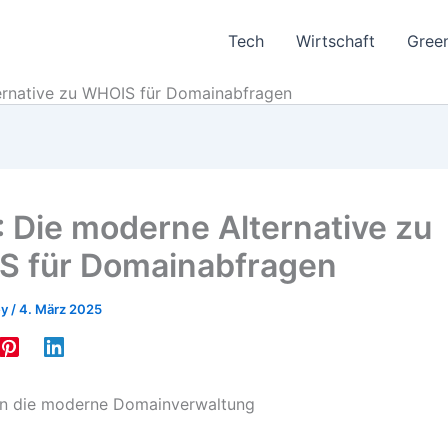
Tech
Wirtschaft
Gree
ernative zu WHOIS für Domainabfragen
 Die moderne Alternative zu
 für Domainabfragen
ey
/
4. März 2025
in die moderne Domainverwaltung