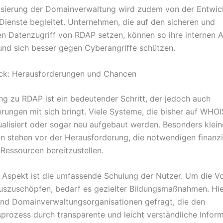
sierung der Domainverwaltung wird zudem von der Entwic
 Dienste begleitet. Unternehmen, die auf den sicheren und
ten Datenzugriff von RDAP setzen, können so ihre internen 
und sich besser gegen Cyberangriffe schützen.
ick: Herausforderungen und Chancen
g zu RDAP ist ein bedeutender Schritt, der jedoch auch
rungen mit sich bringt. Viele Systeme, die bisher auf WHOI
alisiert oder sogar neu aufgebaut werden. Besonders klein
 stehen vor der Herausforderung, die notwendigen finanzi
 Ressourcen bereitzustellen.
r Aspekt ist die umfassende Schulung der Nutzer. Um die Vo
uszuschöpfen, bedarf es gezielter Bildungsmaßnahmen. Hie
und Domainverwaltungsorganisationen gefragt, die den
prozess durch transparente und leicht verständliche Infor