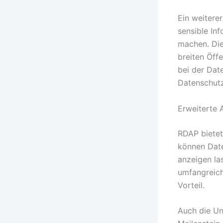
Ein weiterer
sensible In
machen. Die
breiten Öff
bei der Dat
Datenschutz
Erweiterte 
RDAP bietet
können Date
anzeigen la
umfangreich
Vorteil.
Auch die Un