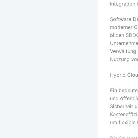
Integration 
Software De
moderner Clo
bilden SDDC
Unternehmen,
Verwaltung 
Nutzung von
Hybrid Clou
Ein bedeute
und öffentl
Sicherheit u
Kosteneffiz
um flexible