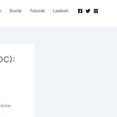
n
Social
Tutorial
Lexikon
DC):
Center