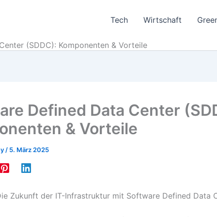
Tech
Wirtschaft
Gree
Center (SDDC): Komponenten & Vorteile
are Defined Data Center (SD
nenten & Vorteile
ey
/
5. März 2025
Die Zukunft der IT-Infrastruktur mit Software Defined Data 