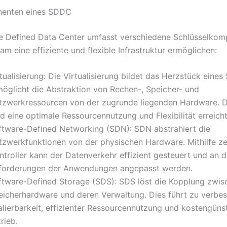
enten eines SDDC
e Defined Data Center umfasst verschiedene Schlüsselkom
m eine effiziente und flexible Infrastruktur ermöglichen:
tualisierung: Die Virtualisierung bildet das Herzstück eine
möglicht die Abstraktion von Rechen-, Speicher- und
tzwerkressourcen von der zugrunde liegenden Hardware. 
d eine optimale Ressourcennutzung und Flexibilität erreicht
ftware-Defined Networking (SDN): SDN abstrahiert die
tzwerkfunktionen von der physischen Hardware. Mithilfe zen
troller kann der Datenverkehr effizient gesteuert und an d
forderungen der Anwendungen angepasst werden.
ftware-Defined Storage (SDS): SDS löst die Kopplung zwis
eicherhardware und deren Verwaltung. Dies führt zu verbes
alierbarkeit, effizienter Ressourcennutzung und kostengün
rieb.