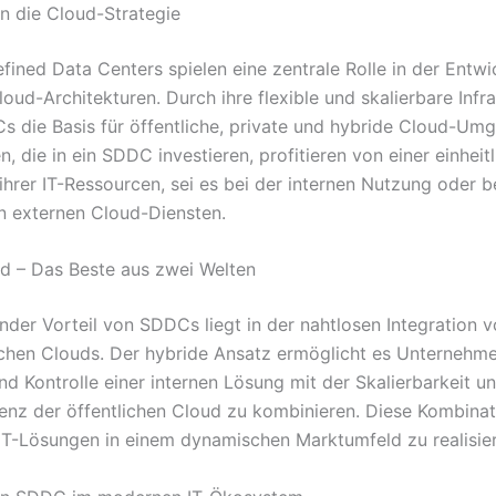
in die Cloud-Strategie
fined Data Centers spielen eine zentrale Rolle in der Entwi
ud-Architekturen. Durch ihre flexible und skalierbare Infra
s die Basis für öffentliche, private und hybride Cloud-Um
 die in ein SDDC investieren, profitieren von einer einheit
ihrer IT-Ressourcen, sei es bei der internen Nutzung oder b
 externen Cloud-Diensten.
d – Das Beste aus zwei Welten
nder Vorteil von SDDCs liegt in der nahtlosen Integration v
ichen Clouds. Der hybride Ansatz ermöglicht es Unternehme
nd Kontrolle einer internen Lösung mit der Skalierbarkeit u
ienz der öffentlichen Cloud zu kombinieren. Diese Kombinatio
 IT-Lösungen in einem dynamischen Marktumfeld zu realisie