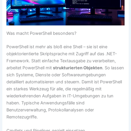
Was macht PowerShell besonders?
PowerShell ist mehr als bloß eine Shell – sie ist eine
objektorientierte Skriptsprache mit Zugriff auf das .NET-
Framework. Statt einfache Textausgabe zu verarbeiten,
arbeitet PowerShell mit
strukturierten Objekten
. So lassen
sich Systeme, Dienste oder Softwareumgebungen
detailliert automatisieren und steuern. Damit ist PowerShell
ein starkes Werkzeug für alle, die regelmäßig mit
wiederkehrenden Aufgaben in IT-Umgebungen zu tun
haben. Typische Anwendungsfälle sind
Benutzerverwaltung, Protokollanalysen oder
Remotezugriffe.
Cmdlets und Pipelines gezielt einsetzen