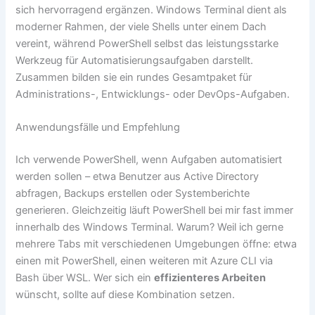
sich hervorragend ergänzen. Windows Terminal dient als
moderner Rahmen, der viele Shells unter einem Dach
vereint, während PowerShell selbst das leistungsstarke
Werkzeug für Automatisierungsaufgaben darstellt.
Zusammen bilden sie ein rundes Gesamtpaket für
Administrations-, Entwicklungs- oder DevOps-Aufgaben.
Anwendungsfälle und Empfehlung
Ich verwende PowerShell, wenn Aufgaben automatisiert
werden sollen – etwa Benutzer aus Active Directory
abfragen, Backups erstellen oder Systemberichte
generieren. Gleichzeitig läuft PowerShell bei mir fast immer
innerhalb des Windows Terminal. Warum? Weil ich gerne
mehrere Tabs mit verschiedenen Umgebungen öffne: etwa
einen mit PowerShell, einen weiteren mit Azure CLI via
Bash über WSL. Wer sich ein
effizienteres Arbeiten
wünscht, sollte auf diese Kombination setzen.