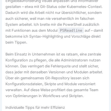
Eingabeaufforderung visuell anpassen und informativer
gestalten – etwa mit Git-Status oder Kubernetes-Context.
Dadurch wird die Arbeit nicht nur übersichtlicher, sondern
auch sicherer, weil man nie versehentlich im falschen
System arbeitet. Ich brette mir die PowerShell zusätzlich
mit Funktionen aus dem Modul
PSReadline
auf – damit
bekomme ich Syntax-Highlighting und Vorschläge direkt
beim Tippen.
Beim Einsatz in Unternehmen ist es ratsam, eine zentrale
Konfiguration zu pflegen, die alle Administratoren nutzen
können. Das verringert die Fehlerquote und stellt sicher,
dass jeder mit denselben Versionen und Modulen arbeitet.
Über ein gemeinsames Git-Repository lassen sich
Konfigurationsdateien, Skripte und Module versioniert
verwalten. Auf diese Weise profitiert das gesamte Team
von Optimierungen in Workflows und Skripten.
Individuelle Tipps für mehr Effizienz