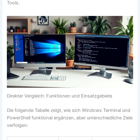
Tools.
Direkter Vergleich: Funktionen und Einsatzgebiete
Die folgende Tabelle zeigt, wie sich Windows Terminal und
PowerShell funktional ergänzen, aber unterschiedliche Ziele
verfolgen: