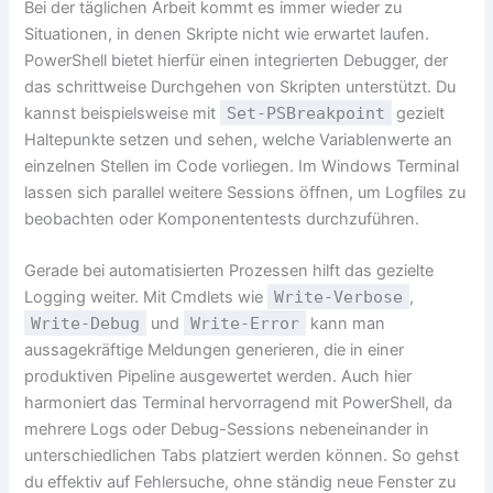
Bei der täglichen Arbeit kommt es immer wieder zu
Situationen, in denen Skripte nicht wie erwartet laufen.
PowerShell bietet hierfür einen integrierten Debugger, der
das schrittweise Durchgehen von Skripten unterstützt. Du
kannst beispielsweise mit
Set-PSBreakpoint
gezielt
Haltepunkte setzen und sehen, welche Variablenwerte an
einzelnen Stellen im Code vorliegen. Im Windows Terminal
lassen sich parallel weitere Sessions öffnen, um Logfiles zu
beobachten oder Komponententests durchzuführen.
Gerade bei automatisierten Prozessen hilft das gezielte
Logging weiter. Mit Cmdlets wie
Write-Verbose
,
Write-Debug
und
Write-Error
kann man
aussagekräftige Meldungen generieren, die in einer
produktiven Pipeline ausgewertet werden. Auch hier
harmoniert das Terminal hervorragend mit PowerShell, da
mehrere Logs oder Debug-Sessions nebeneinander in
unterschiedlichen Tabs platziert werden können. So gehst
du effektiv auf Fehlersuche, ohne ständig neue Fenster zu