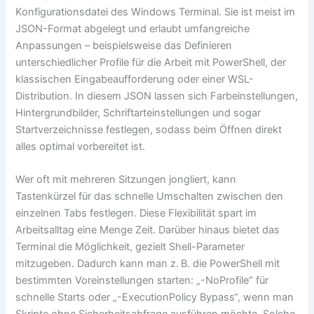
Konfigurationsdatei des Windows Terminal. Sie ist meist im
JSON-Format abgelegt und erlaubt umfangreiche
Anpassungen – beispielsweise das Definieren
unterschiedlicher Profile für die Arbeit mit PowerShell, der
klassischen Eingabeaufforderung oder einer WSL-
Distribution. In diesem JSON lassen sich Farbeinstellungen,
Hintergrundbilder, Schriftarteinstellungen und sogar
Startverzeichnisse festlegen, sodass beim Öffnen direkt
alles optimal vorbereitet ist.
Wer oft mit mehreren Sitzungen jongliert, kann
Tastenkürzel für das schnelle Umschalten zwischen den
einzelnen Tabs festlegen. Diese Flexibilität spart im
Arbeitsalltag eine Menge Zeit. Darüber hinaus bietet das
Terminal die Möglichkeit, gezielt Shell-Parameter
mitzugeben. Dadurch kann man z. B. die PowerShell mit
bestimmten Voreinstellungen starten: „-NoProfile“ für
schnelle Starts oder „-ExecutionPolicy Bypass“, wenn man