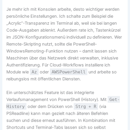
Je mehr ich mit Konsolen arbeite, desto wichtiger werden
persönliche Einstellungen. Ich schalte zum Beispiel die
„Acrylic“-Transparenz im Terminal ab, weil sie bei langen
Code-Ausgaben ablenkt. Außerdem rate ich, Tastenkürzel
im JSON-Konfigurationsmenü individuell zu definieren. Wer
Remote-Skripting nutzt, sollte die PowerShell-
WindowsRemoting-Funktion nutzen – damit lassen sich
Maschinen über das Netzwerk direkt verwalten, inklusive
Authentifizierung. Für Cloud-Workflows installiere ich
Module wie
Az
oder
AWSPowerShell
und arbeite so
reibungslos mit öffentlichen Diensten.
Ein unterschätztes Feature ist das integrierte
Verlaufsmanagement von PowerShell (History). Mit
Get-
History
oder dem Drücken von
Strg + R
(via
PSReadline) kann man gezielt nach älteren Befehlen
suchen und diese erneut ausführen. In Kombination mit
Shortcuts und Terminal-Tabs lassen sich so selbst