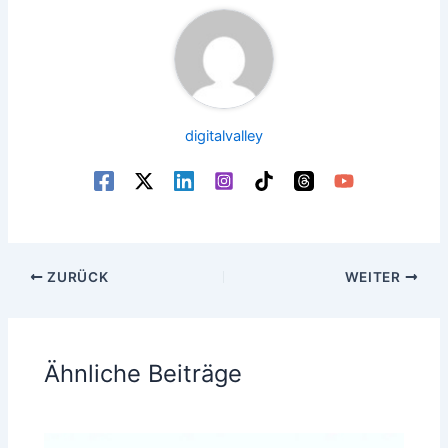
digitalvalley
ZURÜCK
WEITER
Ähnliche Beiträge