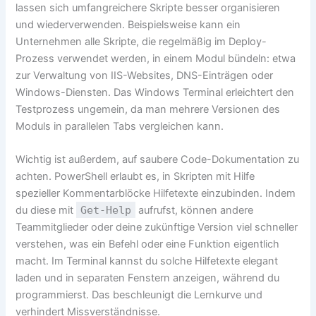
lassen sich umfangreichere Skripte besser organisieren
und wiederverwenden. Beispielsweise kann ein
Unternehmen alle Skripte, die regelmäßig im Deploy-
Prozess verwendet werden, in einem Modul bündeln: etwa
zur Verwaltung von IIS-Websites, DNS-Einträgen oder
Windows-Diensten. Das Windows Terminal erleichtert den
Testprozess ungemein, da man mehrere Versionen des
Moduls in parallelen Tabs vergleichen kann.
Wichtig ist außerdem, auf saubere Code-Dokumentation zu
achten. PowerShell erlaubt es, in Skripten mit Hilfe
spezieller Kommentarblöcke Hilfetexte einzubinden. Indem
du diese mit
Get-Help
aufrufst, können andere
Teammitglieder oder deine zukünftige Version viel schneller
verstehen, was ein Befehl oder eine Funktion eigentlich
macht. Im Terminal kannst du solche Hilfetexte elegant
laden und in separaten Fenstern anzeigen, während du
programmierst. Das beschleunigt die Lernkurve und
verhindert Missverständnisse.