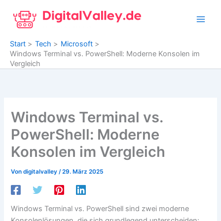
Zum
Inhalt
springen
Start
Tech
Microsoft
Windows Terminal vs. PowerShell: Moderne Konsolen im
Vergleich
Windows Terminal vs.
PowerShell: Moderne
Konsolen im Vergleich
Von
digitalvalley
/
29. März 2025
Windows Terminal vs. PowerShell sind zwei moderne
Konsolenlösungen, die sich grundlegend unterscheiden: