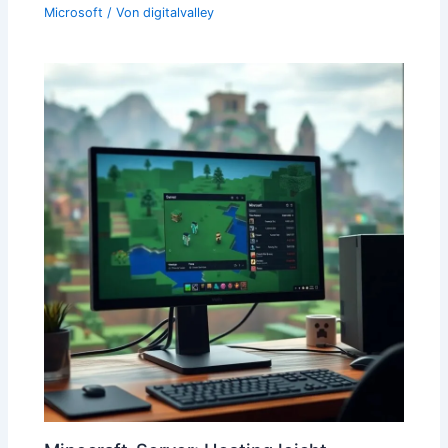
Microsoft
/ Von
digitalvalley