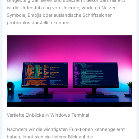
Umgebung definieren und speichern. Besonders hilfreich
ist die Unterstützung von Unicode, wodurch Nutzer
Symbole, Emojis oder ausländische Schriftzeichen
problemlos darstellen können.
Vertiefte Einblicke in Windows Terminal
Nachdem wir die wichtigsten Funktionen kennengelernt
haben, lohnt sich ein tieferer Blick auf die