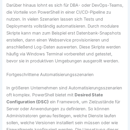
Darüber hinaus lohnt es sich für DBA- oder DevOps-Teams,
die Vorteile von PowerShell in einer CI/CD-Pipeline zu
nutzen. In vielen Szenarien lassen sich Tests und
Deployments vollständig automatisieren. Durch modulare
Skripte kann man zum Beispiel erst Datenbank-Snapshots
erstellen, dann einen Webservice provisionieren und
anschließend Log-Daten auswerten. Diese Skripte werden
häufig via Windows Terminal vorbereitet und getestet,
bevor sie in produktiven Umgebungen ausgerollt werden.
Fortgeschrittene Automatisierungsszenarien
In größeren Unternehmen sind Automatisierungsszenarien
oft komplex. PowerShell bietet mit
Desired State
Configuration (DSC)
ein Framework, um Zielzustände für
Server oder Anwendungen zu definieren. So können
Administratoren genau festlegen, welche Dienste laufen
sollen, welche Versionen installiert sein müssen oder wie
Firewallregeln konfiguriert werden. Die Umsetzung dieser