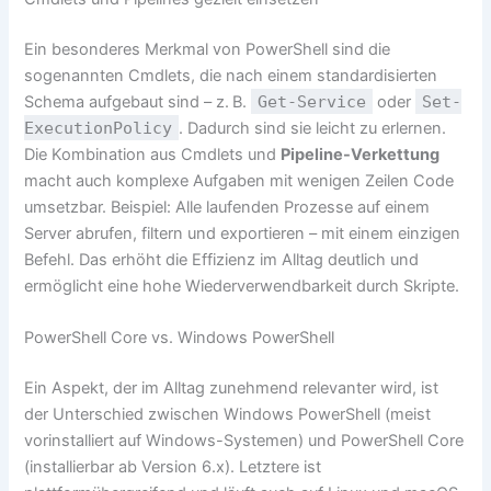
Ein besonderes Merkmal von PowerShell sind die
sogenannten Cmdlets, die nach einem standardisierten
Schema aufgebaut sind – z. B.
Get-Service
oder
Set-
ExecutionPolicy
. Dadurch sind sie leicht zu erlernen.
Die Kombination aus Cmdlets und
Pipeline-Verkettung
macht auch komplexe Aufgaben mit wenigen Zeilen Code
umsetzbar. Beispiel: Alle laufenden Prozesse auf einem
Server abrufen, filtern und exportieren – mit einem einzigen
Befehl. Das erhöht die Effizienz im Alltag deutlich und
ermöglicht eine hohe Wiederverwendbarkeit durch Skripte.
PowerShell Core vs. Windows PowerShell
Ein Aspekt, der im Alltag zunehmend relevanter wird, ist
der Unterschied zwischen Windows PowerShell (meist
vorinstalliert auf Windows-Systemen) und PowerShell Core
(installierbar ab Version 6.x). Letztere ist