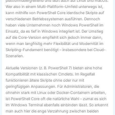
plattformübergreifend und läuft auch auf Linux und macOS.
Wer also in einem Multi-Plattform-Umfeld unterwegs ist,
kann mithilfe von PowerShell Core identische Skripte auf
verschiedenen Betriebssystemen ausführen. Dennoch
haben viele Unternehmen noch Windows PowerShell im
Einsatz, da es tief in Windows integriert ist. Der Umstieg
auf die Core-Version empfiehlt sich jedoch immer dann,
wenn man langfristig mehr Flexibilität und Modernität im
Skripting-Fundament benötigt – insbesondere bei Cloud-
Szenarien.
Aktuelle Versionen (z. B. PowerShell 7) bieten eine hohe
Kompatibilität mit klassischen Cmdlets. Im Regelfall
funktionieren ältere Skripte ohne oder nur mit
geringfügigen Anpassungen. Für Administratoren, die
ohnehin stark mit Linux oder Docker-Containern arbeiten,
ist PowerShell Core oft die natürliche Wahl – zumal es sich
im Windows Terminal ebenfalls einbinden lässt. So erkennt
man auch hier die enge Verzahnung zwischen beiden