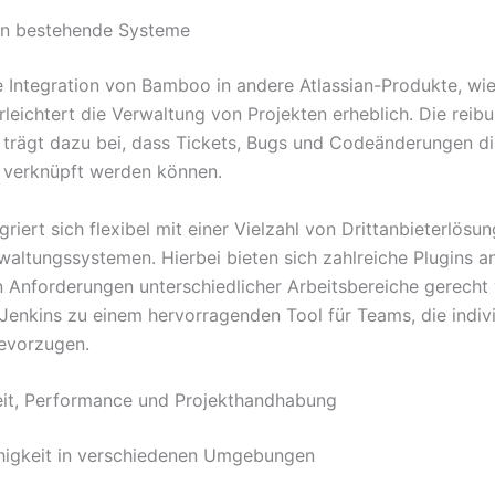
 in bestehende Systeme
e Integration von Bamboo in andere Atlassian-Produkte, wie
rleichtert die Verwaltung von Projekten erheblich. Die reib
trägt dazu bei, dass Tickets, Bugs und Codeänderungen di
 verknüpft werden können.
griert sich flexibel mit einer Vielzahl von Drittanbieterlösu
waltungssystemen. Hierbei bieten sich zahlreiche Plugins an
n Anforderungen unterschiedlicher Arbeitsbereiche gerecht
Jenkins zu einem hervorragenden Tool für Teams, die indivi
evorzugen.
eit, Performance und Projekthandhabung
higkeit in verschiedenen Umgebungen