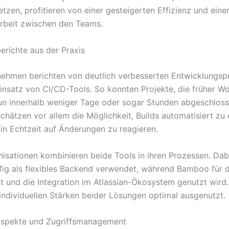
tzen, profitieren von einer gesteigerten Effizienz und eine
beit zwischen den Teams.
erichte aus der Praxis
nehmen berichten von deutlich verbesserten Entwicklungs
insatz von CI/CD-Tools. So konnten Projekte, die früher W
un innerhalb weniger Tage oder sogar Stunden abgeschlos
chätzen vor allem die Möglichkeit, Builds automatisiert zu 
in Echtzeit auf Änderungen zu reagieren.
nisationen kombinieren beide Tools in ihren Prozessen. Dab
fig als flexibles Backend verwendet, während Bamboo für 
und die Integration im Atlassian-Ökosystem genutzt wird
individuellen Stärken beider Lösungen optimal ausgenutzt.
aspekte und Zugriffsmanagement