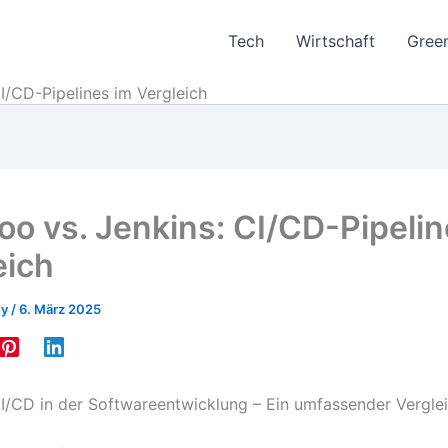
Tech
Wirtschaft
Gree
I/CD-Pipelines im Vergleich
o vs. Jenkins: CI/CD-Pipelin
eich
ey
/
6. März 2025
/CD in der Softwareentwicklung – Ein umfassender Vergle