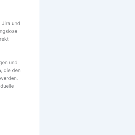
 Jira und
ungslose
rekt
ngen und
, die den
 werden.
duelle