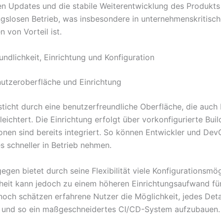
n Updates und die stabile Weiterentwicklung des Produkts
ngslosen Betrieb, was insbesondere in unternehmenskritisc
von Vorteil ist.
undlichkeit, Einrichtung und Konfiguration
enutzeroberfläche und Einrichtung
icht durch eine benutzerfreundliche Oberfläche, die auch 
leichtert. Die Einrichtung erfolgt über vorkonfigurierte Buil
ionen sind bereits integriert. So können Entwickler und D
es schneller in Betrieb nehmen.
egen bietet durch seine Flexibilität viele Konfigurationsmög
heit kann jedoch zu einem höheren Einrichtungsaufwand fü
noch schätzen erfahrene Nutzer die Möglichkeit, jedes Deta
 und so ein maßgeschneidertes CI/CD-System aufzubauen.