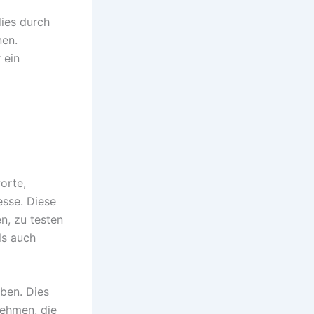
ies durch
nen.
 ein
orte,
sse. Diese
n, zu testen
ls auch
ben. Dies
nehmen, die