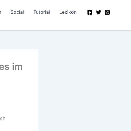
n
Social
Tutorial
Lexikon
es im
ich