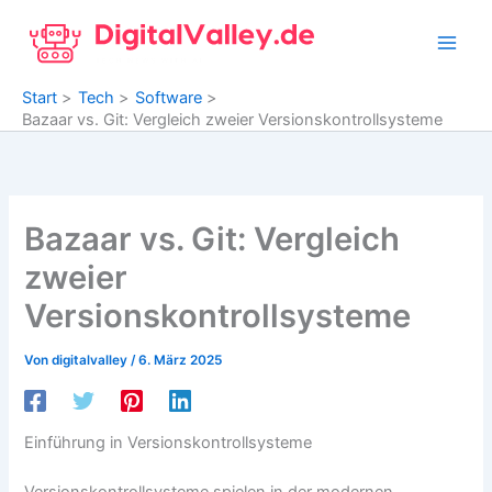
Zum
Inhalt
springen
Start
Tech
Software
Bazaar vs. Git: Vergleich zweier Versionskontrollsysteme
Bazaar vs. Git: Vergleich
zweier
Versionskontrollsysteme
Von
digitalvalley
/
6. März 2025
Einführung in Versionskontrollsysteme