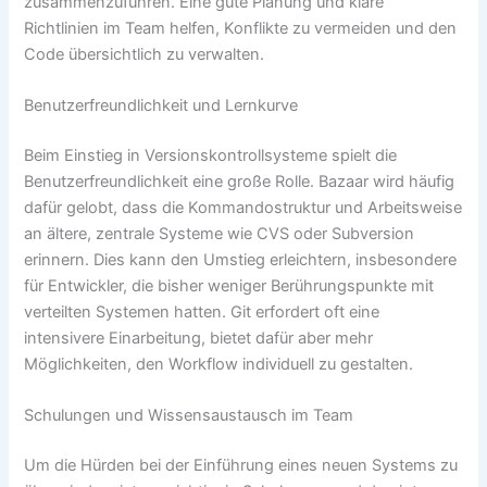
zusammenzuführen. Eine gute Planung und klare
Richtlinien im Team helfen, Konflikte zu vermeiden und den
Code übersichtlich zu verwalten.
Benutzerfreundlichkeit und Lernkurve
Beim Einstieg in Versionskontrollsysteme spielt die
Benutzerfreundlichkeit eine große Rolle. Bazaar wird häufig
dafür gelobt, dass die Kommandostruktur und Arbeitsweise
an ältere, zentrale Systeme wie CVS oder Subversion
erinnern. Dies kann den Umstieg erleichtern, insbesondere
für Entwickler, die bisher weniger Berührungspunkte mit
verteilten Systemen hatten. Git erfordert oft eine
intensivere Einarbeitung, bietet dafür aber mehr
Möglichkeiten, den Workflow individuell zu gestalten.
Schulungen und Wissensaustausch im Team
Um die Hürden bei der Einführung eines neuen Systems zu