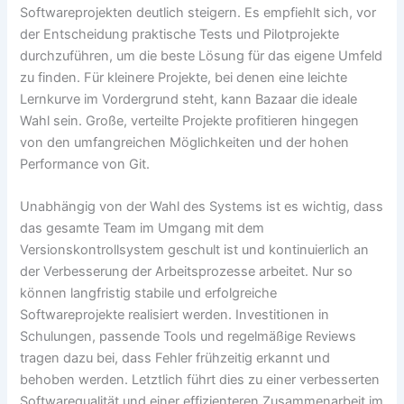
Softwareprojekten deutlich steigern. Es empfiehlt sich, vor
der Entscheidung praktische Tests und Pilotprojekte
durchzuführen, um die beste Lösung für das eigene Umfeld
zu finden. Für kleinere Projekte, bei denen eine leichte
Lernkurve im Vordergrund steht, kann Bazaar die ideale
Wahl sein. Große, verteilte Projekte profitieren hingegen
von den umfangreichen Möglichkeiten und der hohen
Performance von Git.
Unabhängig von der Wahl des Systems ist es wichtig, dass
das gesamte Team im Umgang mit dem
Versionskontrollsystem geschult ist und kontinuierlich an
der Verbesserung der Arbeitsprozesse arbeitet. Nur so
können langfristig stabile und erfolgreiche
Softwareprojekte realisiert werden. Investitionen in
Schulungen, passende Tools und regelmäßige Reviews
tragen dazu bei, dass Fehler frühzeitig erkannt und
behoben werden. Letztlich führt dies zu einer verbesserten
Softwarequalität und einer effizienteren Zusammenarbeit im