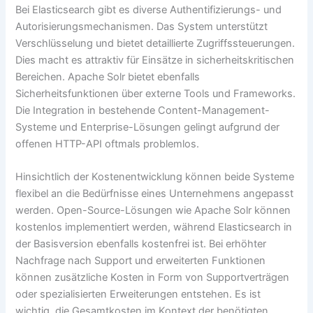
Bei Elasticsearch gibt es diverse Authentifizierungs- und
Autorisierungsmechanismen. Das System unterstützt
Verschlüsselung und bietet detaillierte Zugriffssteuerungen.
Dies macht es attraktiv für Einsätze in sicherheitskritischen
Bereichen. Apache Solr bietet ebenfalls
Sicherheitsfunktionen über externe Tools und Frameworks.
Die Integration in bestehende Content-Management-
Systeme und Enterprise-Lösungen gelingt aufgrund der
offenen HTTP-API oftmals problemlos.
Hinsichtlich der Kostenentwicklung können beide Systeme
flexibel an die Bedürfnisse eines Unternehmens angepasst
werden. Open-Source-Lösungen wie Apache Solr können
kostenlos implementiert werden, während Elasticsearch in
der Basisversion ebenfalls kostenfrei ist. Bei erhöhter
Nachfrage nach Support und erweiterten Funktionen
können zusätzliche Kosten in Form von Supportverträgen
oder spezialisierten Erweiterungen entstehen. Es ist
wichtig, die Gesamtkosten im Kontext der benötigten