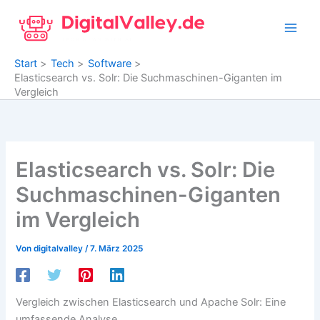
Zum
Inhalt
springen
Start
Tech
Software
Elasticsearch vs. Solr: Die Suchmaschinen-Giganten im
Vergleich
Elasticsearch vs. Solr: Die
Suchmaschinen-Giganten
im Vergleich
Von
digitalvalley
/
7. März 2025
Vergleich zwischen Elasticsearch und Apache Solr: Eine
umfassende Analyse