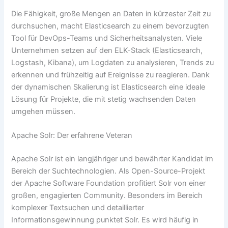
Die Fähigkeit, große Mengen an Daten in kürzester Zeit zu
durchsuchen, macht Elasticsearch zu einem bevorzugten
Tool für DevOps-Teams und Sicherheitsanalysten. Viele
Unternehmen setzen auf den ELK-Stack (Elasticsearch,
Logstash, Kibana), um Logdaten zu analysieren, Trends zu
erkennen und frühzeitig auf Ereignisse zu reagieren. Dank
der dynamischen Skalierung ist Elasticsearch eine ideale
Lösung für Projekte, die mit stetig wachsenden Daten
umgehen müssen.
Apache Solr: Der erfahrene Veteran
Apache Solr ist ein langjähriger und bewährter Kandidat im
Bereich der Suchtechnologien. Als Open-Source-Projekt
der Apache Software Foundation profitiert Solr von einer
großen, engagierten Community. Besonders im Bereich
komplexer Textsuchen und detaillierter
Informationsgewinnung punktet Solr. Es wird häufig in