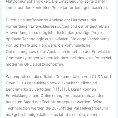
Plattformunabhängigkeit. Die Entscheidung sollte daher
immer auf den konkreten Projektanforderungen basieren.
Durch eine umfassende Analyse der Hardware, der
vorhandenen Entwicklerressourcen und der angestrebten
Anwendung ist es möglich, die für das jeweilige Projekt
optimale Technologie auszuwählen. Die enge Verzahnung
von Software und Hardware, die kontinuierliche
Optimierung sowie der Austausch innerhalb der Entwickler-
Community tragen wesentlich dazu bei, das volle Potenzial
moderner GPUs auszuschöpfen.
Wir empfehlen, die offizielle Dokumentation von CUDA und
OpenCL zu konsultieren sowie aktuelle Studien und
Benchmarks zu verfolgen [1] [3] [5]. Damit können
Entwicklungs- und Optimierungsprozesse stets an den
neuesten Stand der Technik angepasst werden. Beide
Technologien werden die Zukunft der Parallelverarbeitung
maßgeblich mitgestalten – es lohnt sich also, näher in