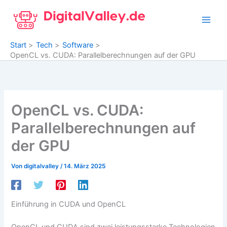
Zum
Inhalt
springen
Start
Tech
Software
OpenCL vs. CUDA: Parallelberechnungen auf der GPU
OpenCL vs. CUDA:
Parallelberechnungen auf
der GPU
Von
digitalvalley
/
14. März 2025
Einführung in CUDA und OpenCL