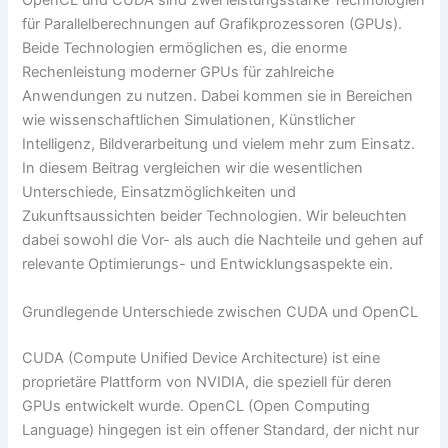
OpenCL und CUDA sind zwei leistungsstarke Technologien
für Parallelberechnungen auf Grafikprozessoren (GPUs).
Beide Technologien ermöglichen es, die enorme
Rechenleistung moderner GPUs für zahlreiche
Anwendungen zu nutzen. Dabei kommen sie in Bereichen
wie wissenschaftlichen Simulationen, Künstlicher
Intelligenz, Bildverarbeitung und vielem mehr zum Einsatz.
In diesem Beitrag vergleichen wir die wesentlichen
Unterschiede, Einsatzmöglichkeiten und
Zukunftsaussichten beider Technologien. Wir beleuchten
dabei sowohl die Vor- als auch die Nachteile und gehen auf
relevante Optimierungs- und Entwicklungsaspekte ein.
Grundlegende Unterschiede zwischen CUDA und OpenCL
CUDA (Compute Unified Device Architecture) ist eine
proprietäre Plattform von NVIDIA, die speziell für deren
GPUs entwickelt wurde. OpenCL (Open Computing
Language) hingegen ist ein offener Standard, der nicht nur