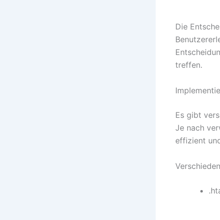
Die Entsche
Benutzererle
Entscheidun
treffen.
Implementie
Es gibt ver
Je nach ver
effizient u
Verschieden
.h