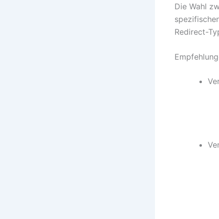
Die Wahl zw
spezifische
Redirect-Ty
Empfehlung
Ve
Ve