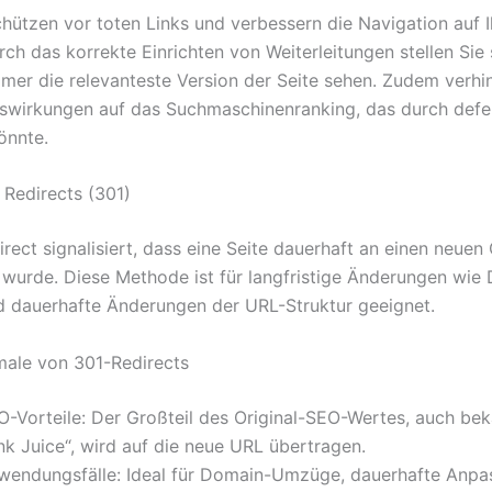
chützen vor toten Links und verbessern die Navigation auf I
ch das korrekte Einrichten von Weiterleitungen stellen Sie 
mer die relevanteste Version der Seite sehen. Zudem verhi
swirkungen auf das Suchmaschinenranking, das durch defe
önnte.
Redirects (301)
rect signalisiert, dass eine Seite dauerhaft an einen neuen 
wurde. Diese Methode ist für langfristige Änderungen wie
dauerhafte Änderungen der URL-Struktur geeignet.
ale von 301-Redirects
O-Vorteile: Der Großteil des Original-SEO-Wertes, auch bek
nk Juice“, wird auf die neue URL übertragen.
wendungsfälle: Ideal für Domain-Umzüge, dauerhafte Anpa