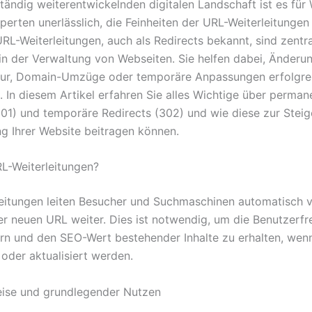
 ständig weiterentwickelnden digitalen Landschaft ist es fü
erten unerlässlich, die Feinheiten der URL-Weiterleitungen
URL-Weiterleitungen, auch als Redirects bekannt, sind zentr
n der Verwaltung von Webseiten. Sie helfen dabei, Änderun
tur, Domain-Umzüge oder temporäre Anpassungen erfolgre
 In diesem Artikel erfahren Sie alles Wichtige über perman
301) und temporäre Redirects (302) und wie diese zur Stei
g Ihrer Website beitragen können.
L-Weiterleitungen?
eitungen leiten Besucher und Suchmaschinen automatisch v
ner neuen URL weiter. Dies ist notwendig, um die Benutzerfr
rn und den SEO-Wert bestehender Inhalte zu erhalten, wenn
oder aktualisiert werden.
ise und grundlegender Nutzen