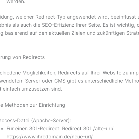
werden.
idung, welcher Redirect-Typ angewendet wird, beeinflusst
bnis als auch die SEO-Effizienz Ihrer Seite. Es ist wichtig, 
g basierend auf den aktuellen Zielen und zukünftigen Strat
rung von Redirects
schiedene Möglichkeiten, Redirects auf Ihrer Website zu imp
wendetem Server oder CMS gibt es unterschiedliche Metho
nd einfach umzusetzen sind.
e Methoden zur Einrichtung
taccess-Datei (Apache-Server):
Für einen 301-Redirect: Redirect 301 /alte-url/
https://www.ihredomain.de/neue-url/