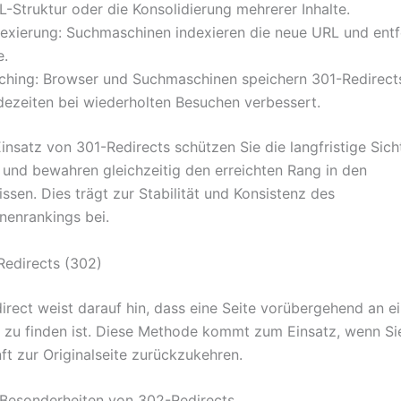
-Struktur oder die Konsolidierung mehrerer Inhalte.
dexierung: Suchmaschinen indexieren die neue URL und entf
e.
ching: Browser und Suchmaschinen speichern 301-Redirects
dezeiten bei wiederholten Besuchen verbessert.
insatz von 301-Redirects schützen Sie die langfristige Sich
te und bewahren gleichzeitig den erreichten Rang in den
ssen. Dies trägt zur Stabilität und Konsistenz des
enrankings bei.
edirects (302)
irect weist darauf hin, dass eine Seite vorübergehend an e
 zu finden ist. Diese Methode kommt zum Einsatz, wenn Sie
ft zur Originalseite zurückzukehren.
 Besonderheiten von 302-Redirects