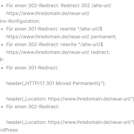
Für einen 302-Redirect: Redirect 302 /alte-url/
https://www.ihredomain.de/neue-url/
inx-Konfiguration:
Für einen 301-Redirect: rewrite ^/alte-url/$
https://www.ihredomain.de/neue-url/ permanent;
Für einen 302-Redirect: rewrite ^/alte-url/$
https://www.ihredomain.de/neue-url/ redirect;
P:
Für einen 301-Redirect:
header(„HTTP/1.1 301 Moved Permanently“);
header(„Location: https://www.ihredomain.de/neue-url/“)
Für einen 302-Redirect:
header(„Location: https://www.ihredomain.de/neue-url/“)
rdPress: