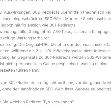
O-Auswirkungen: 302-Redirects übermitteln theoretisch ke
r einen eingeschränkten SEO-Wert. Moderne Suchmaschine
 jedoch häufig ähnlich wie 301-Redirects.
wendungsfälle: Geeignet für A/B-Tests, saisonale Kampagn
rzzeitige Wartungsarbeiten.
dexierung: Die Original-URL bleibt in der Suchmaschinen-D
alten, während die Ziel-URL möglicherweise nicht indexiert
ching: Im Gegensatz zu 301-Redirects werden 302-Weiterle
ist nicht permanent im Cache gespeichert, was zu minimal
dezeiten führen kann.
 von 302-Redirects ermöglicht es Ihnen, vorübergehende
 ohne den langfristigen SEO-Wert Ihrer Website zu beeintr
n Sie welchen Redirect-Typ verwenden?