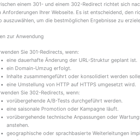
ischen einem 301- und einem 302-Redirect richtet sich na
n Anforderungen Ihrer Webseite. Es ist entscheidend, den ri
p auszuwählen, um die bestmöglichen Ergebnisse zu erziele
en zur Anwendung
rwenden Sie 301-Redirects, wenn:
eine dauerhafte Änderung der URL-Struktur geplant ist.
ein Domain-Umzug erfolgt.
Inhalte zusammengeführt oder konsolidiert werden solle
eine Umstellung von HTTP auf HTTPS umgesetzt wird.
rwenden Sie 302-Redirects, wenn:
vorübergehende A/B-Tests durchgeführt werden.
eine saisonale Promotion oder Kampagne läuft.
vorübergehende technische Anpassungen oder Wartung
anstehen.
geographische oder sprachbasierte Weiterleitungen imp