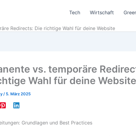
Tech
Wirtschaft
Gree
re Redirects: Die richtige Wahl für deine Website
nente vs. temporäre Redirec
ichtige Wahl für deine Websit
ey
/
5. März 2025
eitungen: Grundlagen und Best Practices