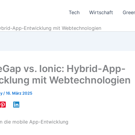
Tech
Wirtschaft
Gree
Hybrid-App-Entwicklung mit Webtechnologien
Gap vs. Ionic: Hybrid-App-
cklung mit Webtechnologien
ey
/
16. März 2025
in die mobile App-Entwicklung