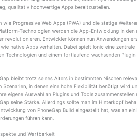
eg, qualitativ hochwertige Apps bereitzustellen.
n wie Progressive Web Apps (PWA) und die stetige Weitere
latform-Technologien werden die App-Entwicklung in den 
er revolutionieren. Entwickler können nun Anwendungen erst
wie native Apps verhalten. Dabei spielt Ionic eine zentrale 
en Technologien und einem fortlaufend wachsenden Plugi
ap bleibt trotz seines Alters in bestimmten Nischen releva
 Szenarien, in denen eine hohe Flexibilität benötigt wird u
ihre eigene Auswahl an Plugins und Tools zusammenstellen
Gap seine Stärke. Allerdings sollte man im Hinterkopf beha
ntwicklung von PhoneGap Build eingestellt hat, was an eini
rderungen führen kann.
aspekte und Wartbarkeit