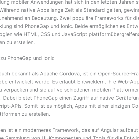
lung mobiler Anwendungen hat sich in den letzten Jahren s
Während native Apps lange Zeit als Standard galten, gewin
unehmend an Bedeutung. Zwei populäre Frameworks für di
lung sind PhoneGap und Ionic. Beide ermöglichen es Entwi
gien wie HTML, CSS und JavaScript plattformübergreifen
 zu erstellen.
 zu PhoneGap und Ionic
uch bekannt als Apache Cordova, ist ein Open-Source-Fr
be entwickelt wurde. Es erlaubt Entwicklern, ihre Web-App
u verpacken und sie auf verschiedenen mobilen Plattforme
. Dabei bietet PhoneGap einen Zugriff auf native Gerätefu
ript-APIs. Somit ist es möglich, Apps mit einer einzigen Co
ttformen zu erstellen.
gen ist ein moderneres Framework, das auf Angular aufbaut
he Sammlung von UI-Komponenten und Tools für die Entwi