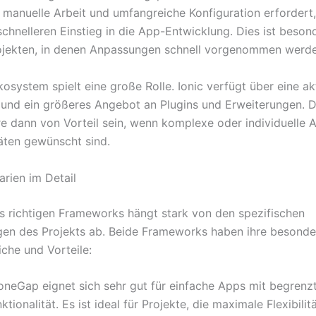
 manuelle Arbeit und umfangreiche Konfiguration erfordert
schnelleren Einstieg in die App-Entwicklung. Dies ist beson
rojekten, in denen Anpassungen schnell vorgenommen werd
osystem spielt eine große Rolle. Ionic verfügt über eine ak
nd ein größeres Angebot an Plugins und Erweiterungen. 
e dann von Vorteil sein, wenn komplexe oder individuelle 
täten gewünscht sind.
arien im Detail
s richtigen Frameworks hängt stark von den spezifischen
en des Projekts ab. Beide Frameworks haben ihre besonde
iche und Vorteile:
oneGap eignet sich sehr gut für einfache Apps mit begrenz
ktionalität. Es ist ideal für Projekte, die maximale Flexibilit