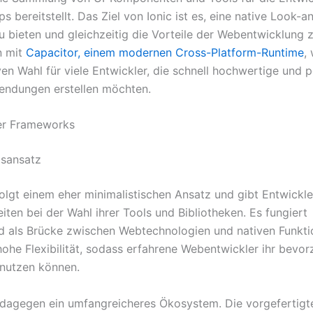
s bereitstellt. Das Ziel von Ionic ist es, eine native Look-a
u bieten und gleichzeitig die Vorteile der Webentwicklung z
n mit
Capacitor, einem modernen Cross-Platform-Runtime
,
iven Wahl für viele Entwickler, die schnell hochwertige und
endungen erstellen möchten.
er Frameworks
gsansatz
lgt einem eher minimalistischen Ansatz und gibt Entwickle
iten bei der Wahl ihrer Tools und Bibliotheken. Es fungiert
 als Brücke zwischen Webtechnologien und nativen Funkti
 hohe Flexibilität, sodass erfahrene Webentwickler ihr bevo
nutzen können.
t dagegen ein umfangreicheres Ökosystem. Die vorgefertigt