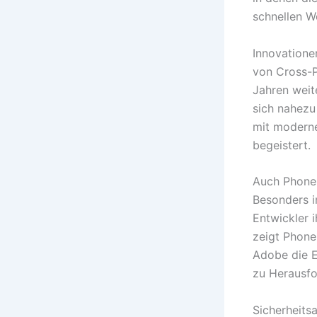
schnellen W
Innovatione
von Cross-P
Jahren weit
sich nahezu 
mit modern
begeistert.
Auch PhoneG
Besonders in
Entwickler 
zeigt Phone
Adobe die E
zu Herausfo
Sicherheits