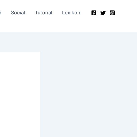
n
Social
Tutorial
Lexikon