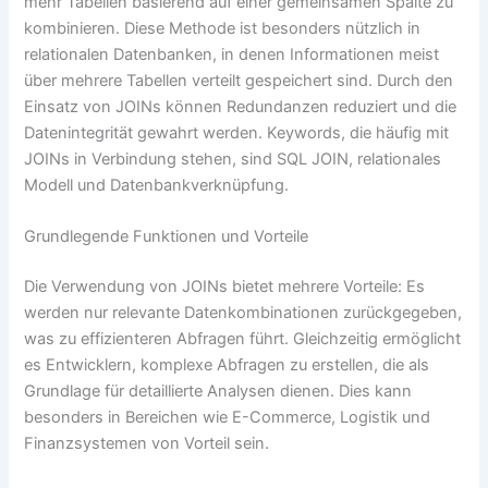
mehr Tabellen basierend auf einer gemeinsamen Spalte zu
kombinieren. Diese Methode ist besonders nützlich in
relationalen Datenbanken, in denen Informationen meist
über mehrere Tabellen verteilt gespeichert sind. Durch den
Einsatz von JOINs können Redundanzen reduziert und die
Datenintegrität gewahrt werden. Keywords, die häufig mit
JOINs in Verbindung stehen, sind SQL JOIN, relationales
Modell und Datenbankverknüpfung.
Grundlegende Funktionen und Vorteile
Die Verwendung von JOINs bietet mehrere Vorteile: Es
werden nur relevante Datenkombinationen zurückgegeben,
was zu effizienteren Abfragen führt. Gleichzeitig ermöglicht
es Entwicklern, komplexe Abfragen zu erstellen, die als
Grundlage für detaillierte Analysen dienen. Dies kann
besonders in Bereichen wie E-Commerce, Logistik und
Finanzsystemen von Vorteil sein.