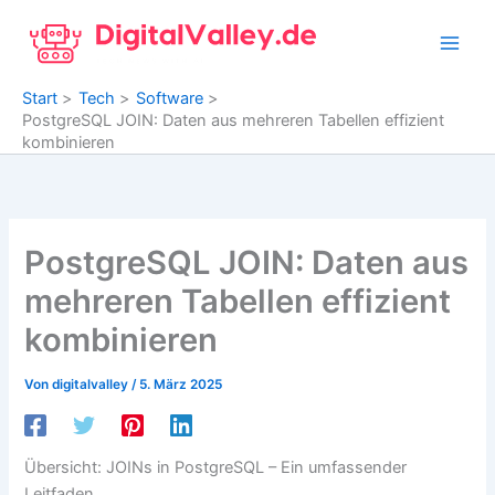
Zum
Inhalt
springen
Start
Tech
Software
PostgreSQL JOIN: Daten aus mehreren Tabellen effizient
kombinieren
PostgreSQL JOIN: Daten aus
mehreren Tabellen effizient
kombinieren
Von
digitalvalley
/
5. März 2025
Übersicht: JOINs in PostgreSQL – Ein umfassender
Leitfaden