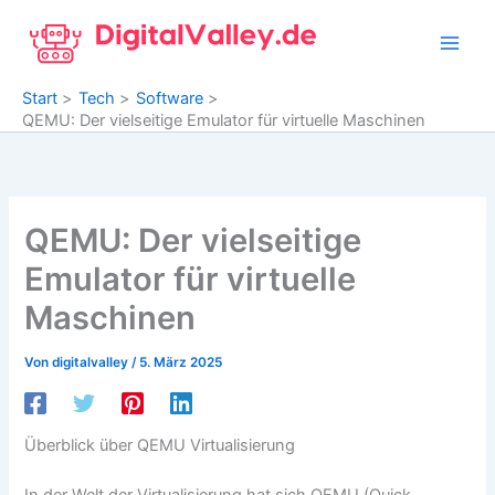
Zum
Inhalt
springen
Start
Tech
Software
QEMU: Der vielseitige Emulator für virtuelle Maschinen
QEMU: Der vielseitige
Emulator für virtuelle
Maschinen
Von
digitalvalley
/
5. März 2025
Überblick über QEMU Virtualisierung