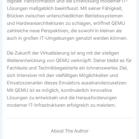
digitale Transformation und die Entwicklung moderner IT-
Lösungen maßgeblich beeinflusst. Mit seiner Fähigkeit,
Brücken zwischen unterschiedlichen Betriebssystemen
und Hardwarearchitekturen zu schlagen, eröffnet QEMU
zahlreiche neue Perspektiven, die sowohl in kleinen als
auch in großen IT-Umgebungen genutzt werden können.
Die Zukunft der Virtualisierung ist eng mit der stetigen
Weiterentwicklung von QEMU verknüpft. Daher bleibt es für
Fachleute und Technikbegeisterte ein lohnenswertes Ziel,
sich intensiver mit den vielfältigen Möglichkeiten und
Einsatzszenarien dieses Emulators auseinanderzusetzen.
Mit QEMU ist es möglich, kontinuierlich innovative
Lösungen zu entwickeln und die Herausforderungen
moderner IT-Infrastrukturen erfolgreich zu meistern.
About The Author