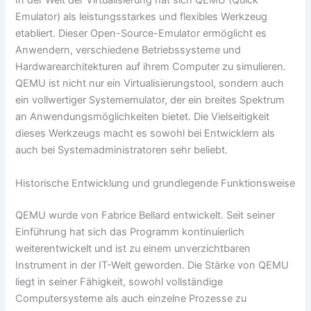
In der Welt der Virtualisierung hat sich QEMU (Quick
Emulator) als leistungsstarkes und flexibles Werkzeug
etabliert. Dieser Open-Source-Emulator ermöglicht es
Anwendern, verschiedene Betriebssysteme und
Hardwarearchitekturen auf ihrem Computer zu simulieren.
QEMU ist nicht nur ein Virtualisierungstool, sondern auch
ein vollwertiger Systememulator, der ein breites Spektrum
an Anwendungsmöglichkeiten bietet. Die Vielseitigkeit
dieses Werkzeugs macht es sowohl bei Entwicklern als
auch bei Systemadministratoren sehr beliebt.
Historische Entwicklung und grundlegende Funktionsweise
QEMU wurde von Fabrice Bellard entwickelt. Seit seiner
Einführung hat sich das Programm kontinuierlich
weiterentwickelt und ist zu einem unverzichtbaren
Instrument in der IT-Welt geworden. Die Stärke von QEMU
liegt in seiner Fähigkeit, sowohl vollständige
Computersysteme als auch einzelne Prozesse zu