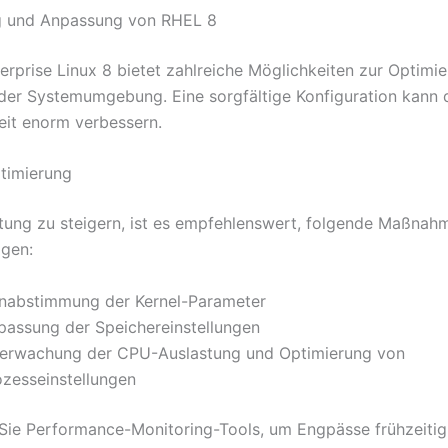
g und Anpassung von RHEL 8
erprise Linux 8 bietet zahlreiche Möglichkeiten zur Optimi
er Systemumgebung. Eine sorgfältige Konfiguration kann d
eit enorm verbessern.
timierung
tung zu steigern, ist es empfehlenswert, folgende Maßnah
igen:
inabstimmung der Kernel-Parameter
passung der Speichereinstellungen
erwachung der CPU-Auslastung und Optimierung von
ozesseinstellungen
ie Performance-Monitoring-Tools, um Engpässe frühzeitig