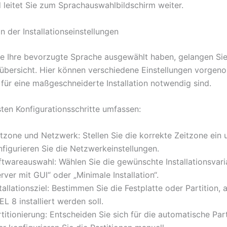
 leitet Sie zum Sprachauswahlbildschirm weiter.
n der Installationseinstellungen
 Ihre bevorzugte Sprache ausgewählt haben, gelangen Sie
nsübersicht. Hier können verschiedene Einstellungen vorge
 für eine maßgeschneiderte Installation notwendig sind.
sten Konfigurationsschritte umfassen:
itzone und Netzwerk: Stellen Sie die korrekte Zeitzone ein 
figurieren Sie die Netzwerkeinstellungen.
ftwareauswahl: Wählen Sie die gewünschte Installationsvari
rver mit GUI“ oder „Minimale Installation“.
tallationsziel: Bestimmen Sie die Festplatte oder Partition, 
L 8 installiert werden soll.
titionierung: Entscheiden Sie sich für die automatische Par