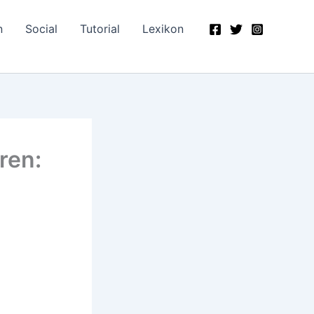
n
Social
Tutorial
Lexikon
ren: