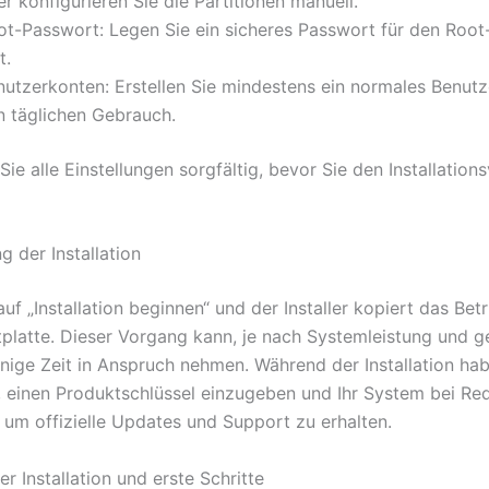
r konfigurieren Sie die Partitionen manuell.
ot-Passwort: Legen Sie ein sicheres Passwort für den Roo
t.
nutzerkonten: Erstellen Sie mindestens ein normales Benutz
n täglichen Gebrauch.
ie alle Einstellungen sorgfältig, bevor Sie den Installatio
g der Installation
auf „Installation beginnen“ und der Installer kopiert das Be
stplatte. Dieser Vorgang kann, je nach Systemleistung und 
inige Zeit in Anspruch nehmen. Während der Installation hab
, einen Produktschlüssel einzugeben und Ihr System bei Re
, um offizielle Updates und Support zu erhalten.
r Installation und erste Schritte