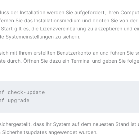
uss der Installation werden Sie aufgefordert, Ihren Compu
tfernen Sie das Installationsmedium und booten Sie von der 
Start gilt es, die Lizenzvereinbarung zu akzeptieren und ei
e Systemeinstellungen zu sichern.
sich mit Ihrem erstellten Benutzerkonto an und führen Sie s
e durch. Öffnen Sie dazu ein Terminal und geben Sie folg
nf check-update

sichergestellt, dass Ihr System auf dem neuesten Stand ist 
 Sicherheitsupdates angewendet wurden.