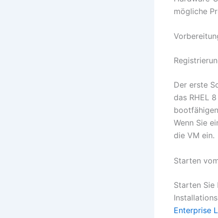
mögliche Pr
Vorbereitung
Registrieru
Der erste Sc
das RHEL 8 
bootfähigen
Wenn Sie ei
die VM ein.
Starten vom
Starten Sie
Installatio
Enterprise 