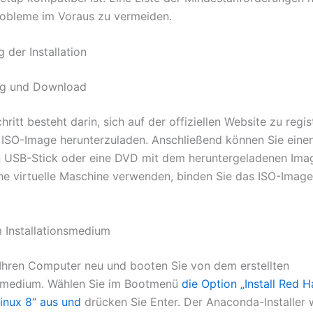
obleme im Voraus zu vermeiden.
 der Installation
ng und Download
hritt besteht darin, sich auf der offiziellen Website zu regis
ISO-Image herunterzuladen. Anschließend können Sie eine
 USB-Stick oder eine DVD mit dem heruntergeladenen Image
ne virtuelle Maschine verwenden, binden Sie das ISO-Image 
 Installationsmedium
 Ihren Computer neu und booten Sie von dem erstellten
nsmedium. Wählen Sie im Bootmenü
die Option „Install Red H
Linux 8“ aus und
drücken Sie Enter. Der Anaconda-Installer 