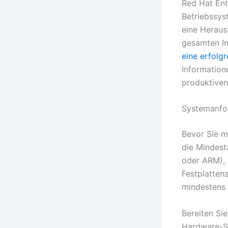
Red Hat Ent
Betriebssys
eine Heraus
gesamten In
eine erfolgr
Information
produktiven
Systemanfo
Bevor Sie mi
die Mindest
oder ARM),
Festplatten
mindestens 
Bereiten Si
Hardware-Se