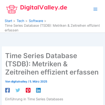
Zum
Inhalt
springen
Start
Tech
Software
Time Series Database (TSDB): Metriken & Zeitreihen effizient
erfassen
Time Series Database
(TSDB): Metriken &
Zeitreihen effizient erfassen
Von
digitalvalley
/
5. März 2025
Einführung in Time Series Databases