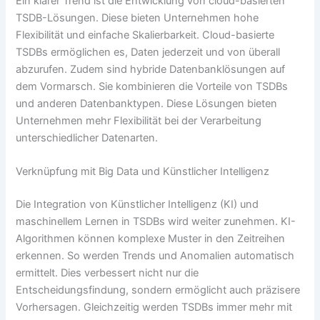
Ein klarer Trend ist die Entwicklung von cloud-basierten
TSDB-Lösungen. Diese bieten Unternehmen hohe
Flexibilität und einfache Skalierbarkeit. Cloud-basierte
TSDBs ermöglichen es, Daten jederzeit und von überall
abzurufen. Zudem sind hybride Datenbanklösungen auf
dem Vormarsch. Sie kombinieren die Vorteile von TSDBs
und anderen Datenbanktypen. Diese Lösungen bieten
Unternehmen mehr Flexibilität bei der Verarbeitung
unterschiedlicher Datenarten.
Verknüpfung mit Big Data und Künstlicher Intelligenz
Die Integration von Künstlicher Intelligenz (KI) und
maschinellem Lernen in TSDBs wird weiter zunehmen. KI-
Algorithmen können komplexe Muster in den Zeitreihen
erkennen. So werden Trends und Anomalien automatisch
ermittelt. Dies verbessert nicht nur die
Entscheidungsfindung, sondern ermöglicht auch präzisere
Vorhersagen. Gleichzeitig werden TSDBs immer mehr mit