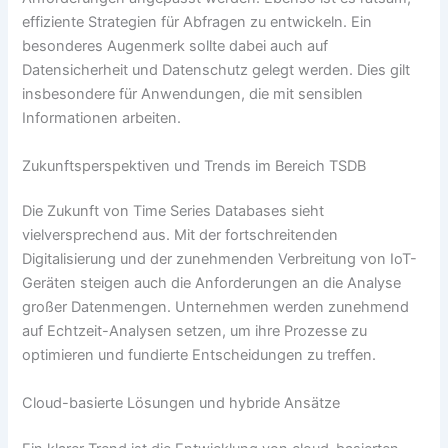
effiziente Strategien für Abfragen zu entwickeln. Ein
besonderes Augenmerk sollte dabei auch auf
Datensicherheit und Datenschutz gelegt werden. Dies gilt
insbesondere für Anwendungen, die mit sensiblen
Informationen arbeiten.
Zukunftsperspektiven und Trends im Bereich TSDB
Die Zukunft von Time Series Databases sieht
vielversprechend aus. Mit der fortschreitenden
Digitalisierung und der zunehmenden Verbreitung von IoT-
Geräten steigen auch die Anforderungen an die Analyse
großer Datenmengen. Unternehmen werden zunehmend
auf Echtzeit-Analysen setzen, um ihre Prozesse zu
optimieren und fundierte Entscheidungen zu treffen.
Cloud-basierte Lösungen und hybride Ansätze