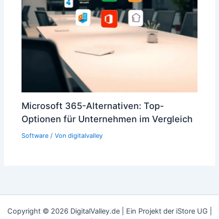
Microsoft 365-Alternativen: Top-
Optionen für Unternehmen im Vergleich
Software
/ Von
digitalvalley
Copyright © 2026 DigitalValley.de | Ein Projekt der iStore UG |