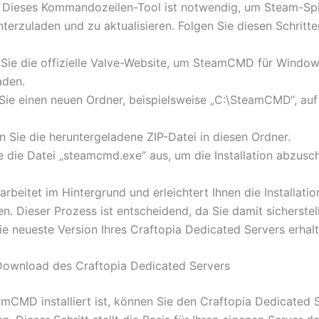
Dieses Kommandozeilen-Tool ist notwendig, um Steam-Spi
terzuladen und zu aktualisieren. Folgen Sie diesen Schritte
 Sie die offizielle Valve-Website, um SteamCMD für Windo
aden.
n Sie einen neuen Ordner, beispielsweise „C:\SteamCMD“, auf
n Sie die heruntergeladene ZIP-Datei in diesen Ordner.
e die Datei „steamcmd.exe“ aus, um die Installation abzusch
beitet im Hintergrund und erleichtert Ihnen die Installatio
n. Dieser Prozess ist entscheidend, da Sie damit sicherstel
ie neueste Version Ihres Craftopia Dedicated Servers erhalt
 Download des Craftopia Dedicated Servers
mCMD installiert ist, können Sie den Craftopia Dedicated 