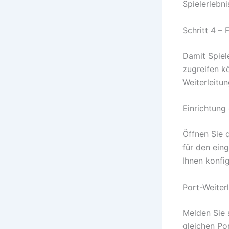
Spielerlebni
Schritt 4 – 
Damit Spiel
zugreifen kö
Weiterleitun
Einrichtung 
Öffnen Sie 
für den ein
Ihnen konfig
Port-Weiter
Melden Sie s
gleichen Por