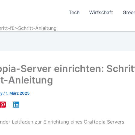
Tech
Wirtschaft
Gree
ritt-für-Schritt-Anleitung
pia-Server einrichten: Schrit
tt-Anleitung
ey
/
1. März 2025
nder Leitfaden zur Einrichtung eines Craftopia Servers