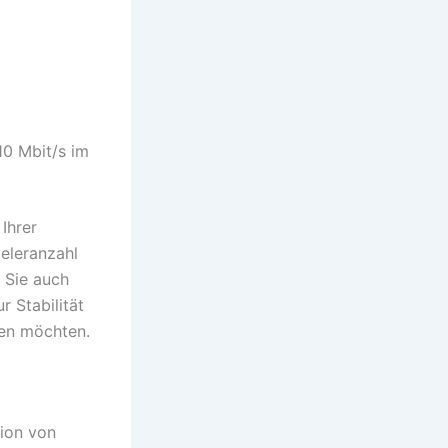
10 Mbit/s im
Ihrer
ieleranzahl
n Sie auch
 Stabilität
sen möchten.
tion von