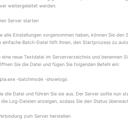
ver weitergeleitet werden.
Den Server starten
 alle Einstellungen vorgenommen haben, können Sie den 
e einfache Batch-Datei hilft Ihnen, den Startprozess zu aut
ie eine neue Textdatei im Serververzeichnis und benennen Si
 Öffnen Sie die Datei und fügen Sie folgenden Befehl ein:
opia.exe -batchmode -showlogs
e die Datei und führen Sie sie aus. Der Server sollte nun s
 die Log-Dateien anzeigen, sodass Sie den Status überwac
 Verbindung zum Server herstellen