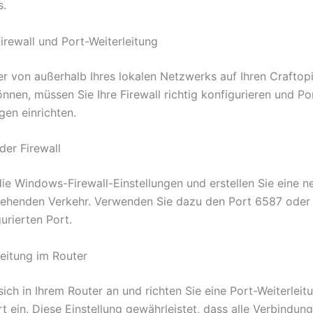
s.
Firewall und Port-Weiterleitung
er von außerhalb Ihres lokalen Netzwerks auf Ihren Craftop
nnen, müssen Sie Ihre Firewall richtig konfigurieren und Po
gen einrichten.
der Firewall
die Windows-Firewall-Einstellungen und erstellen Sie eine n
gehenden Verkehr. Verwenden Sie dazu den Port 6587 oder
urierten Port.
leitung im Router
ich in Ihrem Router an und richten Sie eine Port-Weiterleit
t ein. Diese Einstellung gewährleistet, dass alle Verbindun