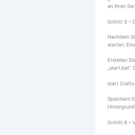
an Ihren Ser
Schritt 5 – 
Nachdem Sie
starten. Ein
Erstellen S
„start.bat“.
start Craft
Speichern Si
Hintergrund
Schritt 6 –