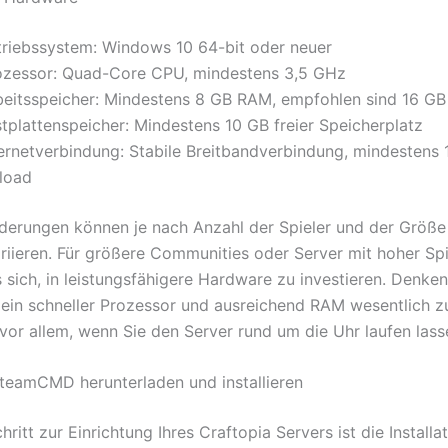
triebssystem: Windows 10 64-bit oder neuer
ozessor: Quad-Core CPU, mindestens 3,5 GHz
beitsspeicher: Mindestens 8 GB RAM, empfohlen sind 16 GB
stplattenspeicher: Mindestens 10 GB freier Speicherplatz
ternetverbindung: Stabile Breitbandverbindung, mindestens 
load
derungen können je nach Anzahl der Spieler und der Größe 
ariieren. Für größere Communities oder Server mit hoher Sp
s sich, in leistungsfähigere Hardware zu investieren. Denke
 ein schneller Prozessor und ausreichend RAM wesentlich zur
 vor allem, wenn Sie den Server rund um die Uhr laufen las
 SteamCMD herunterladen und installieren
hritt zur Einrichtung Ihres Craftopia Servers ist die Installa