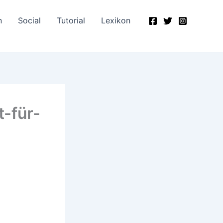
n
Social
Tutorial
Lexikon
t-für-