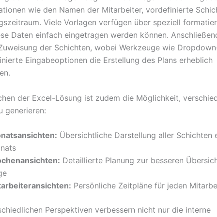
ationen wie den Namen der Mitarbeiter, vordefinierte Schi
szeitraum. Viele Vorlagen verfügen über speziell formatier
ese Daten einfach eingetragen werden können. Anschließend
e Zuweisung der Schichten, wobei Werkzeuge wie Dropdow
inierte Eingabeoptionen die Erstellung des Plans erheblich
en.
chen der Excel-Lösung ist zudem die Möglichkeit, verschie
u generieren:
natsansichten:
Übersichtliche Darstellung aller Schichten 
nats
chenansichten:
Detaillierte Planung zur besseren Übersich
ge
tarbeiteransichten:
Persönliche Zeitpläne für jeden Mitarbe
schiedlichen Perspektiven verbessern nicht nur die interne