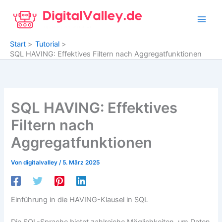
Zum
Inhalt
springen
Start
Tutorial
SQL HAVING: Effektives Filtern nach Aggregatfunktionen
SQL HAVING: Effektives
Filtern nach
Aggregatfunktionen
Von
digitalvalley
/
5. März 2025
Einführung in die HAVING-Klausel in SQL