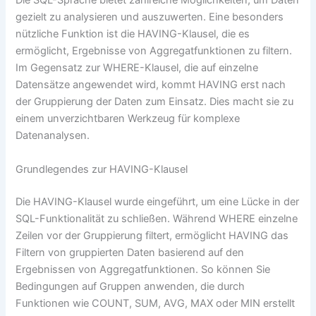
Die SQL-Sprache bietet zahlreiche Möglichkeiten, um Daten
gezielt zu analysieren und auszuwerten. Eine besonders
nützliche Funktion ist die HAVING-Klausel, die es
ermöglicht, Ergebnisse von Aggregatfunktionen zu filtern.
Im Gegensatz zur WHERE-Klausel, die auf einzelne
Datensätze angewendet wird, kommt HAVING erst nach
der Gruppierung der Daten zum Einsatz. Dies macht sie zu
einem unverzichtbaren Werkzeug für komplexe
Datenanalysen.
Grundlegendes zur HAVING-Klausel
Die HAVING-Klausel wurde eingeführt, um eine Lücke in der
SQL-Funktionalität zu schließen. Während WHERE einzelne
Zeilen vor der Gruppierung filtert, ermöglicht HAVING das
Filtern von gruppierten Daten basierend auf den
Ergebnissen von Aggregatfunktionen. So können Sie
Bedingungen auf Gruppen anwenden, die durch
Funktionen wie COUNT, SUM, AVG, MAX oder MIN erstellt