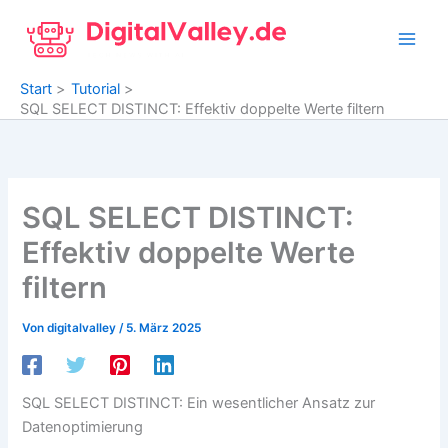
Zum
Inhalt
springen
Start
Tutorial
SQL SELECT DISTINCT: Effektiv doppelte Werte filtern
SQL SELECT DISTINCT:
Effektiv doppelte Werte
filtern
Von
digitalvalley
/
5. März 2025
SQL SELECT DISTINCT: Ein wesentlicher Ansatz zur
Datenoptimierung