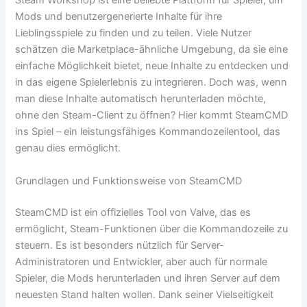
Steam Workshop ist eine beliebte Plattform für Spieler, um
Mods und benutzergenerierte Inhalte für ihre
Lieblingsspiele zu finden und zu teilen. Viele Nutzer
schätzen die Marketplace-ähnliche Umgebung, da sie eine
einfache Möglichkeit bietet, neue Inhalte zu entdecken und
in das eigene Spielerlebnis zu integrieren. Doch was, wenn
man diese Inhalte automatisch herunterladen möchte,
ohne den Steam-Client zu öffnen? Hier kommt SteamCMD
ins Spiel – ein leistungsfähiges Kommandozeilentool, das
genau dies ermöglicht.
Grundlagen und Funktionsweise von SteamCMD
SteamCMD ist ein offizielles Tool von Valve, das es
ermöglicht, Steam-Funktionen über die Kommandozeile zu
steuern. Es ist besonders nützlich für Server-
Administratoren und Entwickler, aber auch für normale
Spieler, die Mods herunterladen und ihren Server auf dem
neuesten Stand halten wollen. Dank seiner Vielseitigkeit