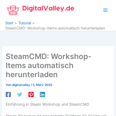
Zum
Inhalt
springen
Start
Tutorial
SteamCMD: Workshop-Items automatisch herunterladen
SteamCMD: Workshop-
Items automatisch
herunterladen
Von
digitalvalley
/
5. März 2025
Einführung in Steam Workshop und SteamCMD