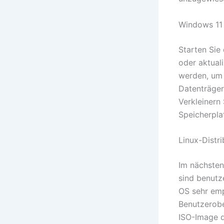
Windows 11 
Starten Sie
oder aktuali
werden, um 
Datenträger
Verkleinern
Speicherplat
Linux-Distr
Im nächsten 
sind benutz
OS sehr empf
Benutzerobe
ISO-Image d