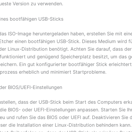
eueste Version zu verwenden.
eines bootfähigen USB-Sticks
das ISO-Image heruntergeladen haben, erstellen Sie mit ei
Etcher einen bootfähigen USB-Stick. Dieses Medium wird fü
 der Linux-Distribution benötigt. Achten Sie darauf, dass de
 funktioniert und genügend Speicherplatz besitzt, um das 
ichern. Ein gut konfigurierter bootfähiger Stick erleichter
nsprozess erheblich und minimiert Startprobleme.
er BIOS/UEFI-Einstellungen
stellen, dass der USB-Stick beim Start des Computers erka
die BIOS- oder UEFI-Einstellungen anpassen. Starten Sie Ih
u und rufen Sie das BIOS oder UEFI auf. Deaktivieren Sie 
ser die Installation einer Linux-Distribution behindern kann