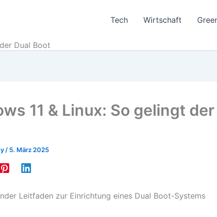
Tech
Wirtschaft
Gree
 der Dual Boot
ws 11 & Linux: So gelingt der
ey
/
5. März 2025
nder Leitfaden zur Einrichtung eines Dual Boot-Systems