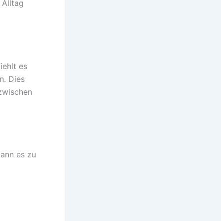
 Alltag
ehlt es
n. Dies
 zwischen
kann es zu