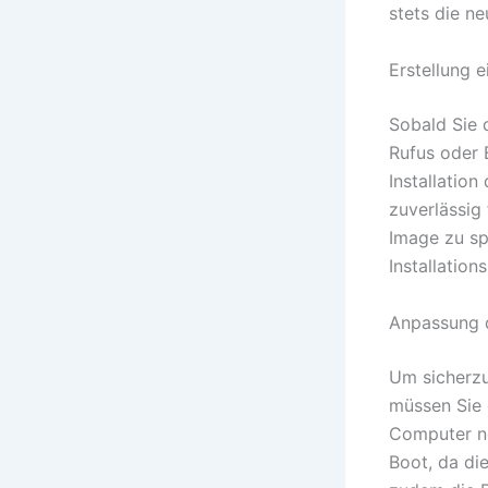
stets die n
Erstellung 
Sobald Sie 
Rufus oder 
Installation
zuverlässig
Image zu spe
Installatio
Anpassung d
Um sicherzu
müssen Sie 
Computer ne
Boot, da die