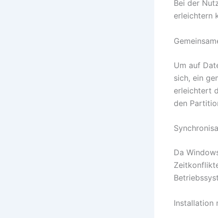
Bei der Nut
erleichtern 
Gemeinsame
Um auf Date
sich, ein g
erleichtert
den Partitio
Synchronisa
Da Windows 
Zeitkonflik
Betriebssys
Installation