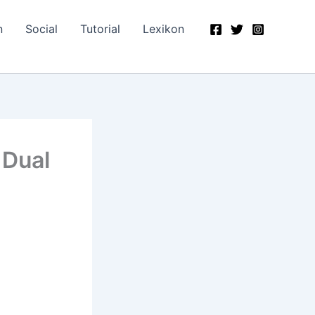
n
Social
Tutorial
Lexikon
 Dual