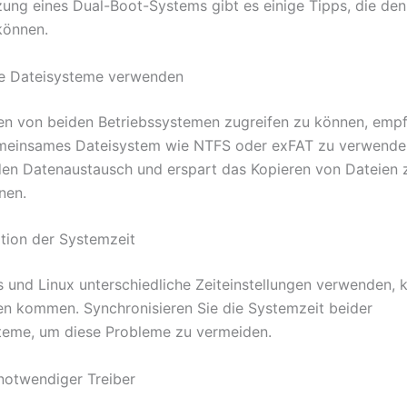
zung eines Dual-Boot-Systems gibt es einige Tipps, die den
können.
 Dateisysteme verwenden
n von beiden Betriebssystemen zugreifen zu können, empfi
emeinsames Dateisystem wie NTFS oder exFAT zu verwende
 den Datenaustausch und erspart das Kopieren von Dateien
nen.
tion der Systemzeit
und Linux unterschiedliche Zeiteinstellungen verwenden, 
ten kommen. Synchronisieren Sie die Systemzeit beider
teme, um diese Probleme zu vermeiden.
 notwendiger Treiber