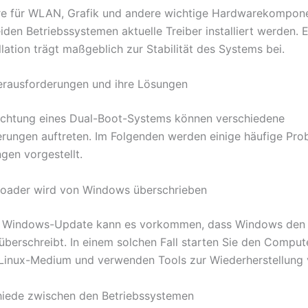
re für WLAN, Grafik und andere wichtige Hardwarekompon
eiden Betriebssystemen aktuelle Treiber installiert werden. E
llation trägt maßgeblich zur Stabilität des Systems bei.
rausforderungen und ihre Lösungen
richtung eines Dual-Boot-Systems können verschiedene
rungen auftreten. Im Folgenden werden einige häufige Pr
gen vorgestellt.
oader wird von Windows überschrieben
 Windows-Update kann es vorkommen, dass Windows den
überschreibt. In einem solchen Fall starten Sie den Comput
Linux-Medium und verwenden Tools zur Wiederherstellung
hiede zwischen den Betriebssystemen