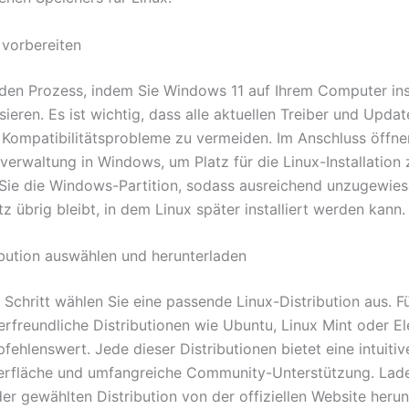
vorbereiten
 den Prozess, indem Sie Windows 11 auf Ihrem Computer inst
sieren. Es ist wichtig, dass alle aktuellen Treiber und Update
Kompatibilitätsprobleme zu vermeiden. Im Anschluss öffnen
verwaltung in Windows, um Platz für die Linux-Installation 
 Sie die Windows-Partition, sodass ausreichend unzugewie
z übrig bleibt, in dem Linux später installiert werden kann.
ibution auswählen und herunterladen
Schritt wählen Sie eine passende Linux-Distribution aus. Fü
erfreundliche Distributionen wie Ubuntu, Linux Mint oder E
ehlenswert. Jede dieser Distributionen bietet eine intuitiv
rfläche und umfangreiche Community-Unterstützung. Lade
er gewählten Distribution von der offiziellen Website herun