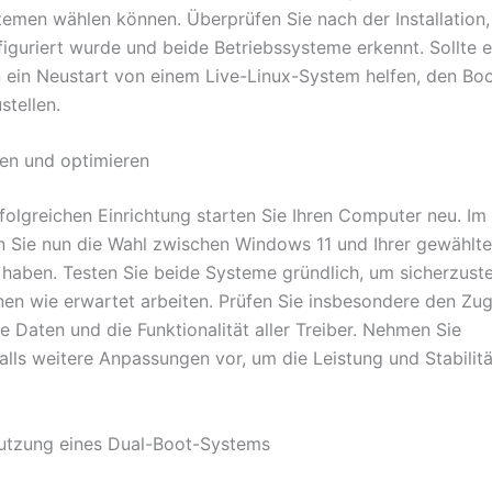
temen wählen können. Überprüfen Sie nach der Installatio
figuriert wurde und beide Betriebssysteme erkennt. Sollte 
 ein Neustart von einem Live-Linux-System helfen, den Bo
stellen.
en und optimieren
folgreichen Einrichtung starten Sie Ihren Computer neu. I
n Sie nun die Wahl zwischen Windows 11 und Ihrer gewählte
n haben. Testen Sie beide Systeme gründlich, um sicherzuste
nen wie erwartet arbeiten. Prüfen Sie insbesondere den Zugr
e Daten und die Funktionalität aller Treiber. Nehmen Sie
lls weitere Anpassungen vor, um die Leistung und Stabilitä
utzung eines Dual-Boot-Systems