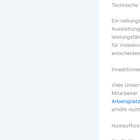
Technische 
Ein reibung
Ausstattung
leistungsfä
für Videoko
entscheiden
Investitione
Viele Untern
Mitarbeiter
Arbeitsplatz
erhöht nicht
Homeoffice