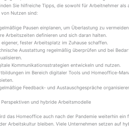
nden Sie hilfreiche Tipps, die sowohl für Arbeitnehmer als 
 von Nutzen sind:
gelmäßige Pausen einplanen, um Überlastung zu vermeiden
re Arbeitszeiten definieren und sich daran halten.
 eigener, fester Arbeitsplatz im Zuhause schaffen.
chnische Ausstattung regelmäßig überprüfen und bei Bedar
ualisieren.
gitale Kommunikationsstrategien entwickeln und nutzen.
rtbildungen im Bereich digitaler Tools und Homeoffice-Ma
ieten.
gelmäßige Feedback- und Austauschgespräche organisieren
e Perspektiven und hybride Arbeitsmodelle
ird das Homeoffice auch nach der Pandemie weiterhin ein f
 der Arbeitskultur bleiben. Viele Unternehmen setzen auf hy