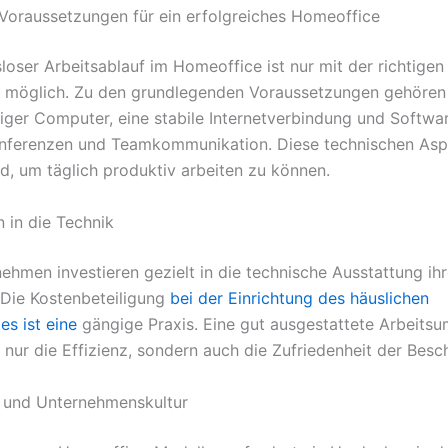
Voraussetzungen für ein erfolgreiches Homeoffice
sloser Arbeitsablauf im Homeoffice ist nur mit der richtigen
 möglich. Zu den grundlegenden Voraussetzungen gehören
higer Computer, eine stabile Internetverbindung und Softw
nferenzen und Teamkommunikation. Diese technischen Asp
d, um täglich produktiv arbeiten zu können.
n in die Technik
ehmen investieren gezielt in die technische Ausstattung ihr
. Die Kostenbeteiligung
bei der Einrichtung des häuslichen
es ist eine
gängige Praxis. Eine gut ausgestattete Arbeit
 nur die Effizienz, sondern auch die Zufriedenheit der Besch
 und Unternehmenskultur