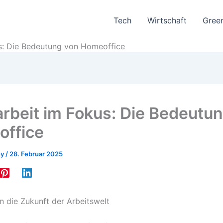
Tech
Wirtschaft
Gree
s: Die Bedeutung von Homeoffice
rbeit im Fokus: Die Bedeutu
ffice
ey
/
28. Februar 2025
in die Zukunft der Arbeitswelt