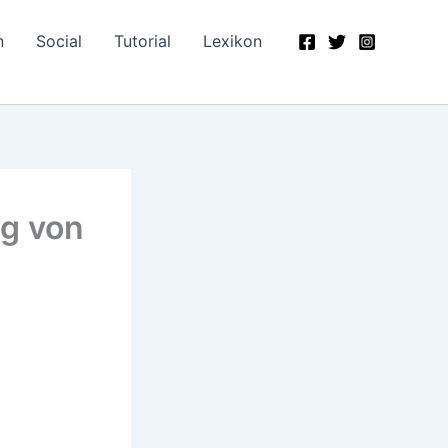
n
Social
Tutorial
Lexikon
ng von