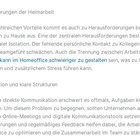
rungen der Heimarbeit
ahlreichen Vorteile kommt es auch zu Herausforderungen b
n zu Hause aus. Eine der zentralen Herausforderungen best
aler Isolation. Der fehlende persönliche Kontakt zu Kollegen
Teamgefühl schwächen. Auch die Trennung zwischen Arbeit
 kann im Homeoffice schwieriger zu gestalten
sein, was zu 
en und zusätzlichem Stress führen kann.
on und klare Strukturen
e direkte Kommunikation erschwert es oftmals, Aufgaben kl
n. Um diesem Problem zu begegnen, sollten Unternehmen a
 Online-Meetings und digitale Kommunikationstools setzen.
arungen und regelmäßiges Feedback helfen dabei, die Arbe
ce zu optimieren und die Zusammenarbeit im Team zu stär