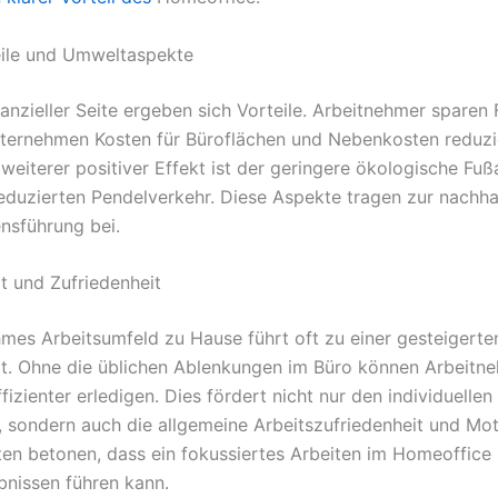
eile und Umweltaspekte
nanzieller Seite ergeben sich Vorteile. Arbeitnehmer sparen 
ternehmen Kosten für Büroflächen und Nebenkosten reduzi
 weiterer positiver Effekt ist der geringere ökologische Fu
eduzierten Pendelverkehr. Diese Aspekte tragen zur nachha
nsführung bei.
ät und Zufriedenheit
mes Arbeitsumfeld zu Hause führt oft zu einer gesteigerte
ät. Ohne die üblichen Ablenkungen im Büro können Arbeitne
izienter erledigen. Dies fördert nicht nur den individuellen
s, sondern auch die allgemeine Arbeitszufriedenheit und Mot
ten betonen, dass ein fokussiertes Arbeiten im Homeoffice
bnissen führen kann.