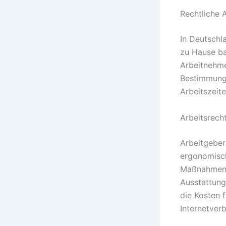
Rechtliche 
In Deutschl
zu Hause ba
Arbeitnehmer
Bestimmunge
Arbeitszeit
Arbeitsrech
Arbeitgeber
ergonomisch
Maßnahmen w
Ausstattung
die Kosten 
Internetver