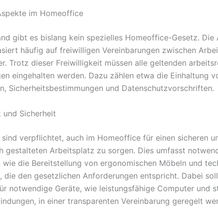
Aspekte im Homeoffice
and gibt es bislang kein spezielles Homeoffice-Gesetz. Die 
siert häufig auf freiwilligen Vereinbarungen zwischen Arbe
. Trotz dieser Freiwilligkeit müssen alle geltenden arbeits
n eingehalten werden. Dazu zählen etwa die Einhaltung v
en, Sicherheitsbestimmungen und Datenschutzvorschriften.
t und Sicherheit
 sind verpflichtet, auch im Homeoffice für einen sicheren u
 gestalteten Arbeitsplatz zu sorgen. Dies umfasst notwen
ie die Bereitstellung von ergonomischen Möbeln und tec
, die den gesetzlichen Anforderungen entspricht. Dabei sol
für notwendige Geräte, wie leistungsfähige Computer und st
bindungen, in einer transparenten Vereinbarung geregelt we