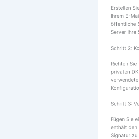
Erstellen Si
Ihrem E-Mai
öffentliche 
Server Ihre
Schritt 2: K
Richten Sie
privaten DK
verwendeten
Konfiguratio
Schritt 3: 
Fügen Sie e
enthält den
Signatur zu 