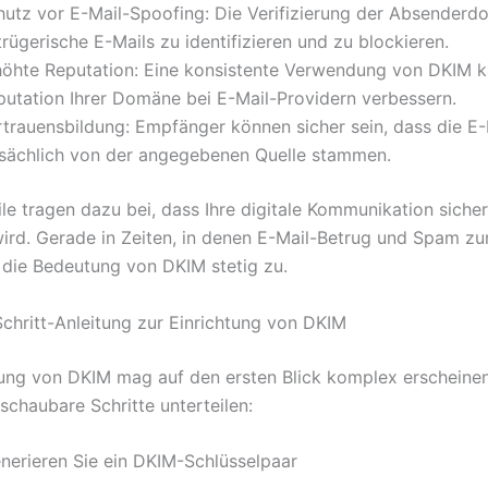
hutz vor E-Mail-Spoofing: Die Verifizierung der Absenderdo
rügerische E-Mails zu identifizieren und zu blockieren.
höhte Reputation: Eine konsistente Verwendung von DKIM k
putation Ihrer Domäne bei E-Mail-Providern verbessern.
rtrauensbildung: Empfänger können sicher sein, dass die E-
tsächlich von der angegebenen Quelle stammen.
ile tragen dazu bei, dass Ihre digitale Kommunikation siche
 wird. Gerade in Zeiten, in denen E-Mail-Betrug und Spam z
die Bedeutung von DKIM stetig zu.
Schritt-Anleitung zur Einrichtung von DKIM
tung von DKIM mag auf den ersten Blick komplex erscheinen,
schaubare Schritte unterteilen:
enerieren Sie ein DKIM-Schlüsselpaar