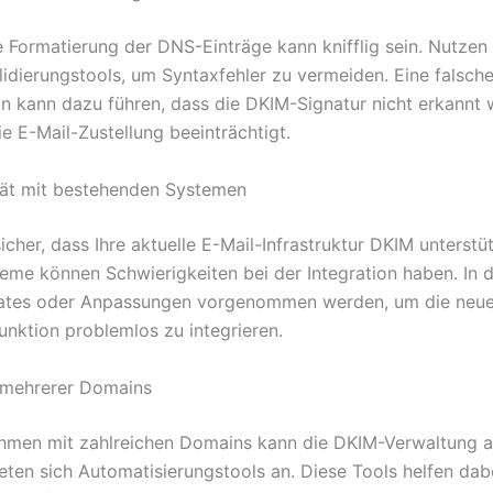
e Formatierung der DNS-Einträge kann knifflig sein. Nutzen 
alidierungstools, um Syntaxfehler zu vermeiden. Eine falsch
on kann dazu führen, dass die DKIM-Signatur nicht erkannt 
e E-Mail-Zustellung beeinträchtigt.
tät mit bestehenden Systemen
sicher, dass Ihre aktuelle E-Mail-Infrastruktur DKIM unterst
teme können Schwierigkeiten bei der Integration haben. In d
dates oder Anpassungen vorgenommen werden, um die neu
unktion problemlos zu integrieren.
 mehrerer Domains
hmen mit zahlreichen Domains kann die DKIM-Verwaltung 
ieten sich Automatisierungstools an. Diese Tools helfen dabe