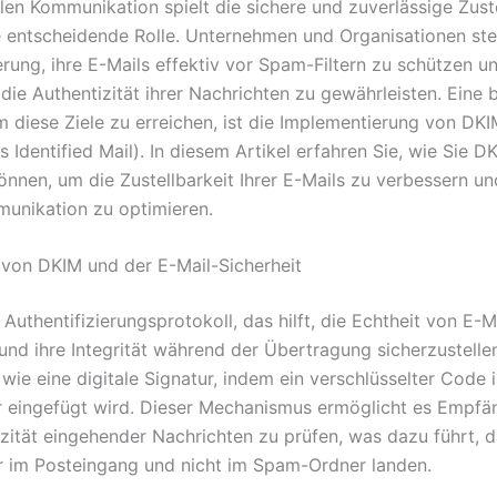
talen Kommunikation spielt die sichere und zuverlässige Zus
e entscheidende Rolle. Unternehmen und Organisationen ste
rung, ihre E-Mails effektiv vor Spam-Filtern zu schützen u
 die Authentizität ihrer Nachrichten zu gewährleisten. Eine
 diese Ziele zu erreichen, ist die Implementierung von DK
Identified Mail). In diesem Artikel erfahren Sie, wie Sie D
önnen, um die Zustellbarkeit Ihrer E-Mails zu verbessern un
unikation zu optimieren.
von DKIM und der E-Mail-Sicherheit
 Authentifizierungsprotokoll, das hilft, die Echtheit von E-M
 und ihre Integrität während der Übertragung sicherzustelle
 wie eine digitale Signatur, indem ein verschlüsselter Code 
 eingefügt wird. Dieser Mechanismus ermöglicht es Empfä
izität eingehender Nachrichten zu prüfen, was dazu führt, d
r im Posteingang und nicht im Spam-Ordner landen.