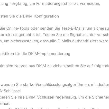
chung sorgfältig, um Formatierungsfehler zu vermeiden.
esten Sie die DKIM-Konfiguration
ie Online-Tools oder senden Sie Test-E-Mails, um sicherzus
rrekt eingerichtet ist. Testen Sie die Signatur unter versc
, um sicherzustellen, dass alle E-Mails authentifiziert wer
aktiken für die DKIM-Implementierung
malen Nutzen aus DKIM zu ziehen, sollten Sie auf folgend
rwenden Sie starke Verschlüsselungsalgorithmen, mindeste
A-Schlüssel.
tieren Sie Ihre DKIM-Schlüssel regelmäßig, um die Sicherhei
höhen.