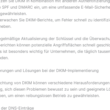
tzen Sie DKIM in Kombination mit anderen Authentifizieru
e SPF und DMARC ein, um eine umfassende E-Mail-Sicherhei
 gewährleisten.
erwachen Sie DKIM-Berichte, um Fehler schnell zu identifiz
heben.
egelmäßige Aktualisierung der Schlüssel und die Überwach
berichten können potenzielle Angriffsflächen schnell geschl
s ist besonders wichtig für Unternehmen, die täglich tause
nden.
erungen und Lösungen bei der DKIM-Implementierung
richtung von DKIM können verschiedene Herausforderungen 
tig, sich diesen Problemen bewusst zu sein und geeignete 
ben, um einen reibungslosen Betrieb zu gewährleisten.
 der DNS-Einträge