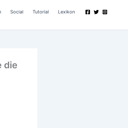
n
Social
Tutorial
Lexikon
 die