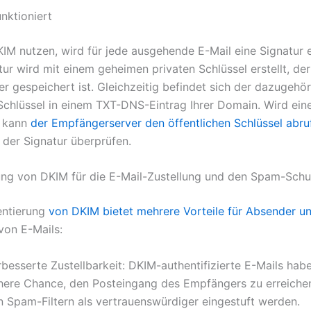
nktioniert
IM nutzen, wird für jede ausgehende E-Mail eine Signatur 
ur wird mit einem geheimen privaten Schlüssel erstellt, der
er gespeichert ist. Gleichzeitig befindet sich der dazugehö
 Schlüssel in einem TXT-DNS-Eintrag Ihrer Domain. Wird ein
 kann
der Empfängerserver den öffentlichen Schlüssel abru
 der Signatur überprüfen.
ng von DKIM für die E-Mail-Zustellung und den Spam-Schu
entierung
von DKIM bietet mehrere Vorteile für Absender u
on E-Mails:
besserte Zustellbarkeit: DKIM-authentifizierte E-Mails hab
here Chance, den Posteingang des Empfängers zu erreichen
n Spam-Filtern als vertrauenswürdiger eingestuft werden.