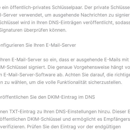
e ein öffentlich-privates Schlüsselpaar. Der private Schlüsse
l-Server verwendet, um ausgehende Nachrichten zu signier
Schlüssel wird in Ihren DNS-Einträgen veröffentlicht, sodas
 Signaturen überprüfen können.
onfigurieren Sie Ihren E-Mail-Server
 Ihren E-Mail-Server so ein, dass er ausgehende E-Mails mi
IM-Schlüssel signiert. Die genaue Vorgehensweise hängt vo
 E-Mail-Server-Software ab. Achten Sie darauf, die richtig
n zu wählen, um die volle Funktionalität sicherzustellen.
Veröffentlichen Sie den DKIM-Eintrag im DNS
inen TXT-Eintrag zu Ihren DNS-Einstellungen hinzu. Dieser E
 öffentlichen DKIM-Schlüssel und ermöglicht es Empfängers
verifizieren. Prüfen Sie den Eintrag vor der endgültigen