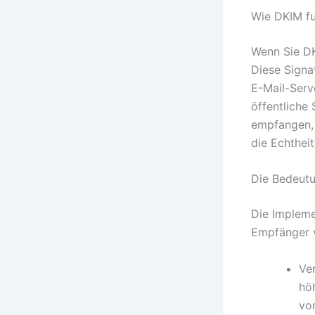
Wie DKIM fu
Wenn Sie DK
Diese Signat
E-Mail-Serv
öffentliche
empfangen,
die Echtheit
Die Bedeutu
Die Implem
Empfänger v
Ver
hö
vo