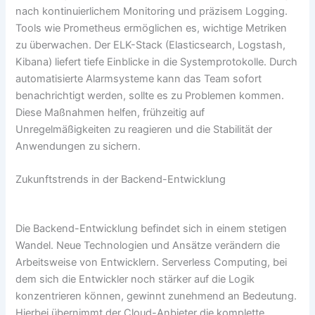
nach kontinuierlichem Monitoring und präzisem Logging.
Tools wie Prometheus ermöglichen es, wichtige Metriken
zu überwachen. Der ELK-Stack (Elasticsearch, Logstash,
Kibana) liefert tiefe Einblicke in die Systemprotokolle. Durch
automatisierte Alarmsysteme kann das Team sofort
benachrichtigt werden, sollte es zu Problemen kommen.
Diese Maßnahmen helfen, frühzeitig auf
Unregelmäßigkeiten zu reagieren und die Stabilität der
Anwendungen zu sichern.
Zukunftstrends in der Backend-Entwicklung
Die Backend-Entwicklung befindet sich in einem stetigen
Wandel. Neue Technologien und Ansätze verändern die
Arbeitsweise von Entwicklern. Serverless Computing, bei
dem sich die Entwickler noch stärker auf die Logik
konzentrieren können, gewinnt zunehmend an Bedeutung.
Hierbei übernimmt der Cloud-Anbieter die komplette