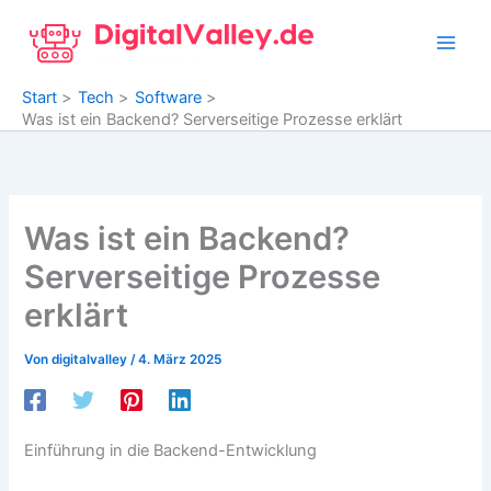
Zum
Inhalt
springen
Start
Tech
Software
Was ist ein Backend? Serverseitige Prozesse erklärt
Was ist ein Backend?
Serverseitige Prozesse
erklärt
Von
digitalvalley
/
4. März 2025
Einführung in die Backend-Entwicklung