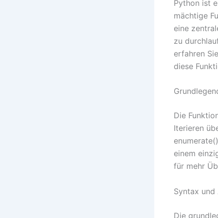
Python ist 
mächtige Fun
eine zentra
zu durchlau
erfahren Sie
diese Funkt
Grundlegen
Die Funktio
Iterieren üb
enumerate()
einem einzi
für mehr Übe
Syntax und
Die grundle