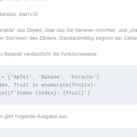
terable, start=0)
terable“ das Objekt, über das Sie iterieren möchten, und „sta
n Startwert des Zählers. Standardmäßig beginnt der Zähler
s Beispiel verdeutlicht die Funktionsweise:
 = ['Apfel', 'Banane', 'Kirsche']

dex, fruit in enumerate(fruits):

pt gibt folgende Ausgabe aus: