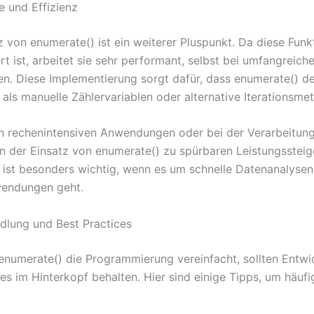
 und Effizienz
z von enumerate() ist ein weiterer Pluspunkt. Da diese Funk
t ist, arbeitet sie sehr performant, selbst bei umfangreich
. Diese Implementierung sorgt dafür, dass enumerate() de
t als manuelle Zählervariablen oder alternative Iterationsme
n rechenintensiven Anwendungen oder bei der Verarbeitun
n der Einsatz von enumerate() zu spürbaren Leistungsstei
s ist besonders wichtig, wenn es um schnelle Datenanalysen
wendungen geht.
dlung und Best Practices
numerate() die Programmierung vereinfacht, sollten Entwic
es im Hinterkopf behalten. Hier sind einige Tipps, um häufi