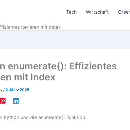
Tech
Wirtschaft
Gree
fizientes Iterieren mit Index
n enumerate(): Effizientes
ren mit Index
ey
/
2. März 2025
in Python und die enumerate() Funktion