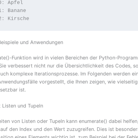
: Apfel

1: Banane

Beispiele und Anwendungen
te()-Funktion wird in vielen Bereichen der Python-Progra
 Sie verbessert nicht nur die Übersichtlichkeit des Codes, s
 auch komplexe Iterationsprozesse. Im Folgenden werden ei
nwendungsfälle vorgestellt, die Ihnen zeigen, wie vielseitig
setzbar ist.
t Listen und Tupeln
iten von Listen oder Tupeln kann enumerate() dabei helfen
 auf den Index und den Wert zuzugreifen. Dies ist besonders
sition eines Elements wichtig ist, zum Beispiel bei der Feh