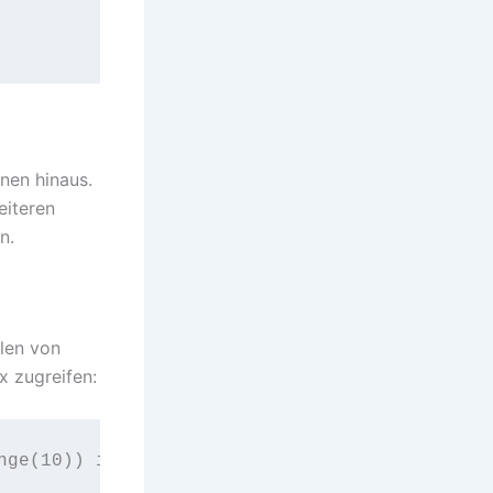
nen hinaus.
eiteren
n.
len von
x zugreifen: