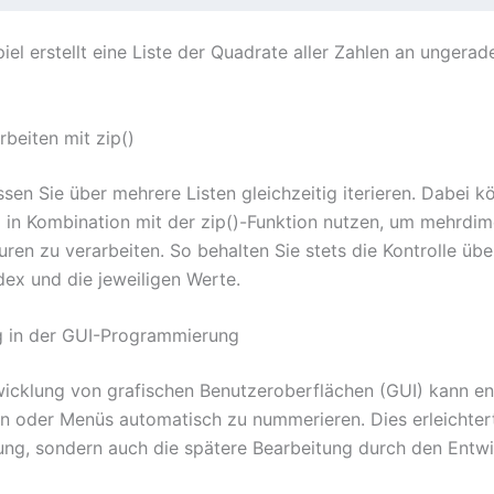
iel erstellt eine Liste der Quadrate aller Zahlen an ungerad
eiten mit zip()
sen Sie über mehrere Listen gleichzeitig iterieren. Dabei k
 in Kombination mit der zip()-Funktion nutzen, um mehrdim
uren zu verarbeiten. So behalten Sie stets die Kontrolle üb
dex und die jeweiligen Werte.
 in der GUI-Programmierung
wicklung von grafischen Benutzeroberflächen (GUI) kann e
ten oder Menüs automatisch zu nummerieren. Dies erleichtert
lung, sondern auch die spätere Bearbeitung durch den Entwi