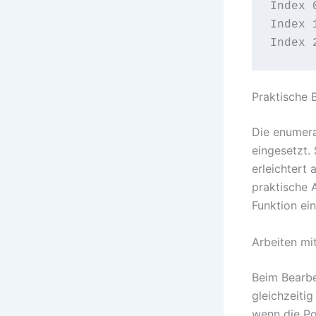
Index 0
Index 
Praktische 
Die enumera
eingesetzt.
erleichtert
praktische A
Funktion ein
Arbeiten mi
Beim Bearbe
gleichzeitig
wenn die Po