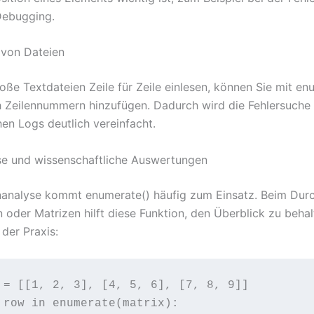
Debugging.
 von Dateien
oße Textdateien Zeile für Zeile einlesen, können Sie mit en
 Zeilennummern hinzufügen. Dadurch wird die Fehlersuche 
en Logs deutlich vereinfacht.
e und wissenschaftliche Auswertungen
nanalyse kommt enumerate() häufig zum Einsatz. Beim Dur
 oder Matrizen hilft diese Funktion, den Überblick zu behal
 der Praxis:
 = [[1, 2, 3], [4, 5, 6], [7, 8, 9]]

 row in enumerate(matrix):
