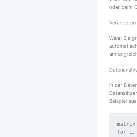
oder beim 
Verarbeiten
Wenn Sie gr
automatisch
umfangreich
Datenanalys
In der Date
Datensätzen
Beispiel aus
matrix
for i,