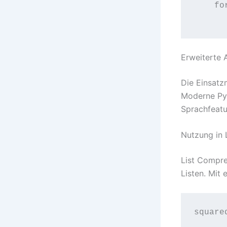
    fo
Erweiterte 
Die Einsatz
Moderne Pyt
Sprachfeatu
Nutzung in 
List Compre
Listen. Mit