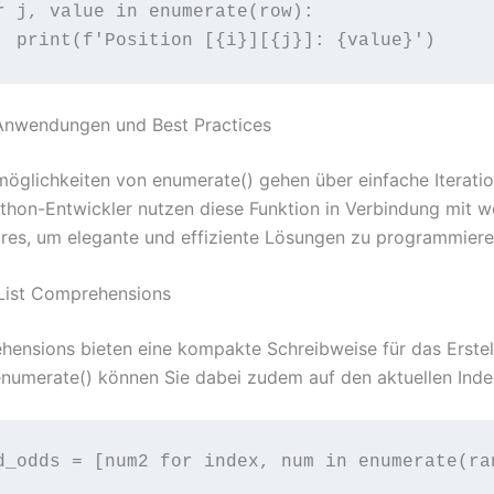
r j, value in enumerate(row):

Anwendungen und Best Practices
möglichkeiten von enumerate() gehen über einfache Iteratio
hon-Entwickler nutzen diese Funktion in Verbindung mit w
res, um elegante und effiziente Lösungen zu programmiere
List Comprehensions
hensions bieten eine kompakte Schreibweise für das Erstel
 enumerate() können Sie dabei zudem auf den aktuellen Inde