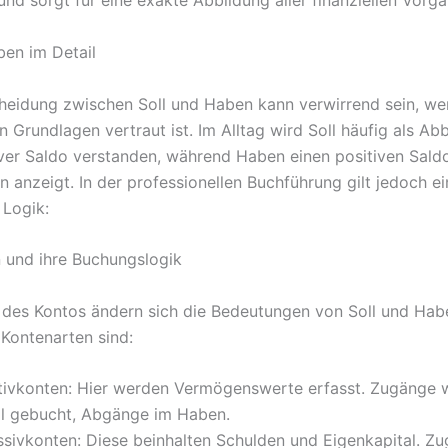
und sorgt für eine exakte Abbildung aller finanziellen Vorg
ben im Detail
heidung zwischen Soll und Haben kann verwirrend sein, w
n Grundlagen vertraut ist. Im Alltag wird Soll häufig als A
ver Saldo verstanden, während Haben einen positiven Sald
n anzeigt. In der professionellen Buchführung gilt jedoch ei
Logik:
 und ihre Buchungslogik
 des Kontos ändern sich die Bedeutungen von Soll und Hab
 Kontenarten sind:
tivkonten: Hier werden Vermögenswerte erfasst. Zugänge 
ll gebucht, Abgänge im Haben.
ssivkonten: Diese beinhalten Schulden und Eigenkapital. Z