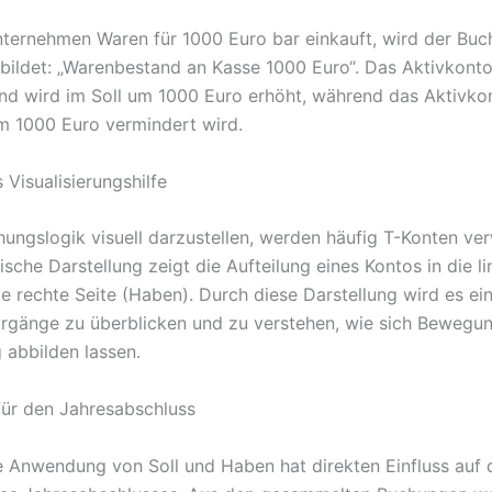
ternehmen Waren für 1000 Euro bar einkauft, wird der Bu
ebildet: „Warenbestand an Kasse 1000 Euro“. Das Aktivkont
d wird im Soll um 1000 Euro erhöht, während das Aktivko
 1000 Euro vermindert wird.
 Visualisierungshilfe
ungslogik visuell darzustellen, werden häufig T-Konten ve
sche Darstellung zeigt die Aufteilung eines Kontos in die li
ie rechte Seite (Haben). Durch diese Darstellung wird es ein
gänge zu überblicken und zu verstehen, wie sich Bewegun
 abbilden lassen.
ür den Jahresabschluss
e Anwendung von Soll und Haben hat direkten Einfluss auf 