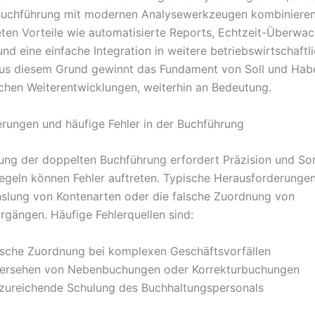
Buchführung mit modernen Analysewerkzeugen kombinieren
ten Vorteile wie automatisierte Reports, Echtzeit-Überwa
nd eine einfache Integration in weitere betriebswirtschaftl
us diesem Grund gewinnt das Fundament von Soll und Habe
chen Weiterentwicklungen, weiterhin an Bedeutung.
rungen und häufige Fehler in der Buchführung
ng der doppelten Buchführung erfordert Präzision und Sor
Regeln können Fehler auftreten. Typische Herausforderunge
slung von Kontenarten oder die falsche Zuordnung von
gängen. Häufige Fehlerquellen sind:
lsche Zuordnung bei komplexen Geschäftsvorfällen
ersehen von Nebenbuchungen oder Korrekturbuchungen
zureichende Schulung des Buchhaltungspersonals