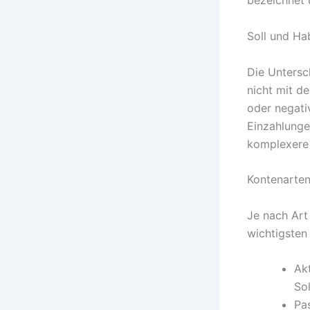
bezeichnet 
Soll und Ha
Die Untersc
nicht mit de
oder negati
Einzahlunge
komplexere 
Kontenarten
Je nach Art
wichtigsten
Ak
So
Pa