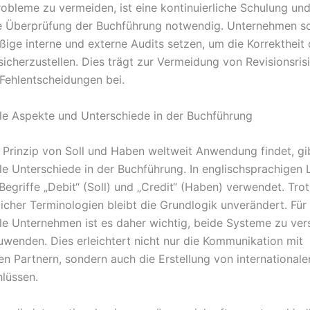
obleme zu vermeiden, ist eine kontinuierliche Schulung un
 Überprüfung der Buchführung notwendig. Unternehmen so
ßige interne und externe Audits setzen, um die Korrektheit 
icherzustellen. Dies trägt zur Vermeidung von Revisionsris
 Fehlentscheidungen bei.
ale Aspekte und Unterschiede in der Buchführung
Prinzip von Soll und Haben weltweit Anwendung findet, gi
ale Unterschiede in der Buchführung. In englischsprachigen
Begriffe „Debit“ (Soll) und „Credit“ (Haben) verwendet. Tro
licher Terminologien bleibt die Grundlogik unverändert. Für
ale Unternehmen ist es daher wichtig, beide Systeme zu ve
uwenden. Dies erleichtert nicht nur die Kommunikation mit
en Partnern, sondern auch die Erstellung von internationale
lüssen.