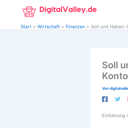
Zum
Inhalt
springen
Start
Wirtschaft
Finanzen
Soll und Haben: 
Soll 
Konto
Von
digitalvall
Einführung 