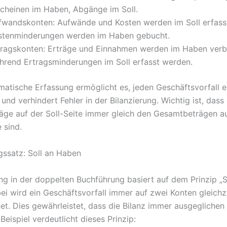
scheinen im Haben, Abgänge im Soll.
fwandskonten: Aufwände und Kosten werden im Soll erfass
stenminderungen werden im Haben gebucht.
tragskonten: Erträge und Einnahmen werden im Haben verb
hrend Ertragsminderungen im Soll erfasst werden.
matische Erfassung ermöglicht es, jeden Geschäftsvorfall e
nd verhindert Fehler in der Bilanzierung. Wichtig ist, dass 
ge auf der Soll-Seite immer gleich den Gesamtbeträgen au
 sind.
ssatz: Soll an Haben
g in der doppelten Buchführung basiert auf dem Prinzip „S
ei wird ein Geschäftsvorfall immer auf zwei Konten gleichz
t. Dies gewährleistet, dass die Bilanz immer ausgeglichen i
Beispiel verdeutlicht dieses Prinzip: