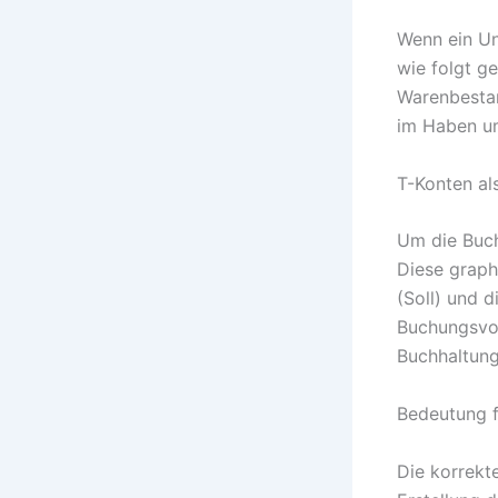
Wenn ein Un
wie folgt g
Warenbestan
im Haben um
T-Konten als
Um die Buch
Diese graphi
(Soll) und d
Buchungsvor
Buchhaltung
Bedeutung f
Die korrekt