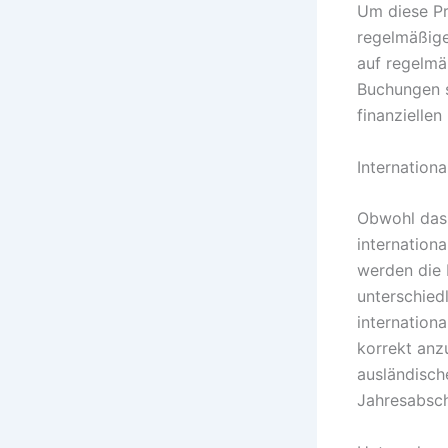
Um diese Pr
regelmäßige
auf regelmä
Buchungen s
finanziellen
Internation
Obwohl das 
internation
werden die 
unterschied
internation
korrekt anz
ausländisch
Jahresabsch