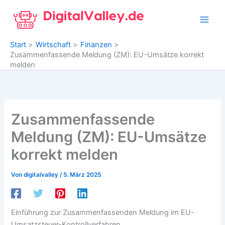
Zum
Inhalt
springen
Start
Wirtschaft
Finanzen
Zusammenfassende Meldung (ZM): EU-Umsätze korrekt
melden
Zusammenfassende
Meldung (ZM): EU-Umsätze
korrekt melden
Von
digitalvalley
/
5. März 2025
Einführung zur Zusammenfassenden Meldung im EU-
Umsatzsteuer-Kontrollverfahren